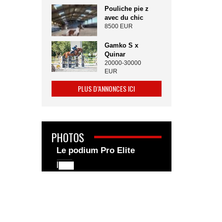
Pouliche pie z
avec du chic
8500 EUR
Gamko S x
Quinar
20000-30000
EUR
PLUS D’ANNONCES ICI
PHOTOS
Le podium Pro Elite