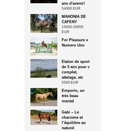
ans d'avenir!
54000 EUR
MAHONIA DE
CAFENY
15000-20000
EUR
For Pleasure x
Numero Uno
Etalon de sport
de 5 ans pour c
complet,
attelage, etc
5500 EUR
Emporio, un
très beau
mental
Gabi – Le
charisme et
l’équilibre au
naturel