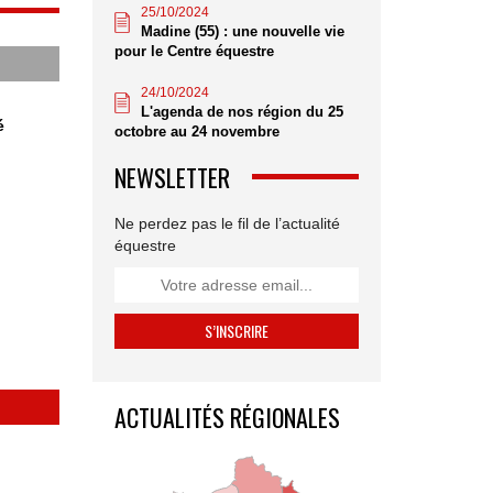
25/10/2024
Madine (55) : une nouvelle vie
pour le Centre équestre
24/10/2024
L'agenda de nos région du 25
é
octobre au 24 novembre
NEWSLETTER
Ne perdez pas le fil de l’actualité
équestre
ACTUALITÉS RÉGIONALES