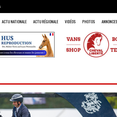
s
ACTU NATIONALE
ACTU RÉGIONALE
VIDÉOS
PHOTOS
ANNONCE