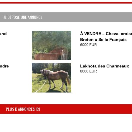
JE DÉPOSE UNE ANNONCE
mand
À VENDRE – Cheval crois
Breton x Selle Français
6000 EUR
endre
Lakhota des Charmeaux
8000 EUR
PLUS D’ANNONCES ICI