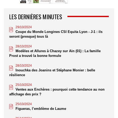
LES DERNIÈRES MINUTES
29/10/2024
Coupe du Monde Longines CSI Equita Lyon - J-1 : ils
seront (presque) tous là
28/10/2024
Modèles et Allures à Chazey sur Ain (01) : La famille
Prost a trouvé la bonne formule
28/10/2024
Inouchka des Joanins et Stéphane Monier : belle
résilience
25/10/2024
Ventes aux Enchères : pourquoi cette tendance au non
affichage des prix ?
25/10/2024
Figueras, l’emblème de Laume