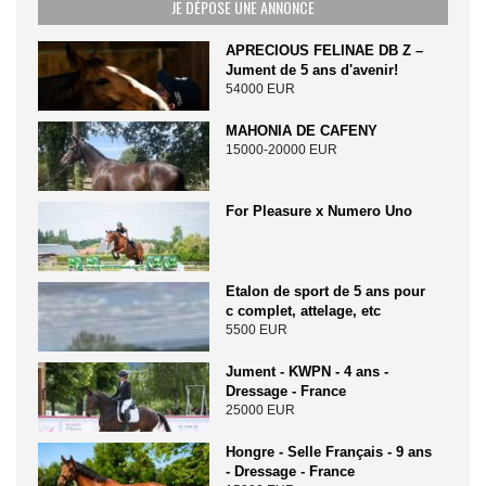
JE DÉPOSE UNE ANNONCE
APRECIOUS FELINAE DB Z –
Jument de 5 ans d'avenir!
54000 EUR
MAHONIA DE CAFENY
15000-20000 EUR
For Pleasure x Numero Uno
Etalon de sport de 5 ans pour
c complet, attelage, etc
5500 EUR
Jument - KWPN - 4 ans -
Dressage - France
25000 EUR
Hongre - Selle Français - 9 ans
- Dressage - France