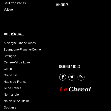
Saut d'obstacles
ANNONCES
Voltige
ACTU RÉGIONALE
Auvergne-Rhône-Alpes
Bourgogne-Franche-Comté
Bretagne
Centre-Val de Loire
REJOIGNEZ-NOUS
Corse
Grand Est
Hauts-de-France
Ile de France
Normandie
Nouvelle-Aquitaine
Occitanie