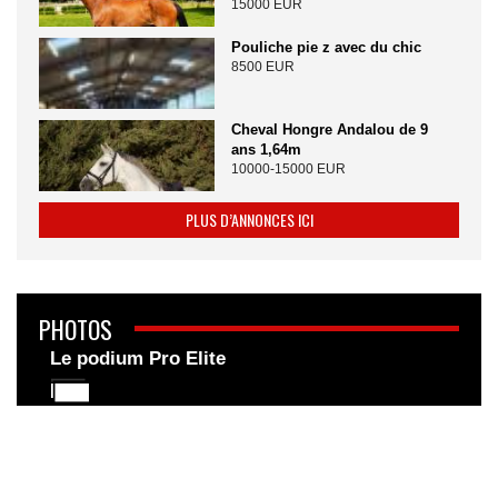
15000 EUR
Pouliche pie z avec du chic
8500 EUR
Cheval Hongre Andalou de 9
ans 1,64m
10000-15000 EUR
PLUS D’ANNONCES ICI
PHOTOS
Le podium Pro Elite