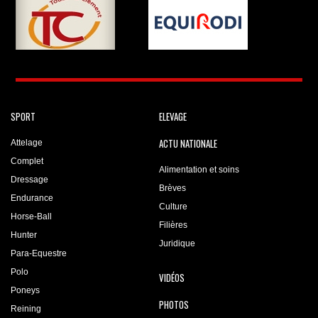
SPORT
ELEVAGE
ACTU NATIONALE
Attelage
Complet
Alimentation et soins
Dressage
Brèves
Endurance
Culture
Horse-Ball
Filières
Hunter
Juridique
Para-Equestre
Polo
VIDÉOS
Poneys
PHOTOS
Reining