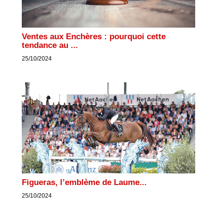
Ventes aux Enchères : pourquoi cette
tendance au ...
25/10/2024
Figueras, l’emblème de Laume...
25/10/2024