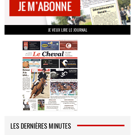
JE VEUX LIRE LE JOURNAL
LES DERNIÈRES MINUTES