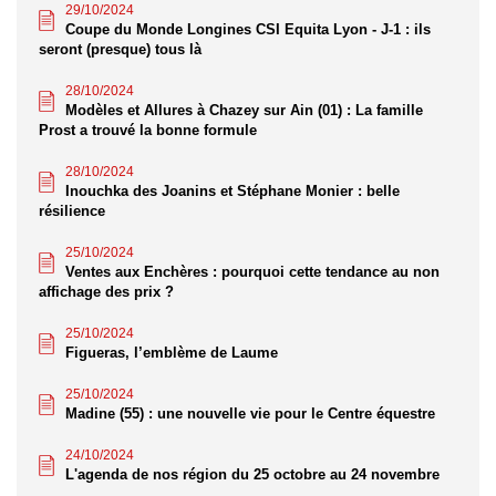
29/10/2024
Coupe du Monde Longines CSI Equita Lyon - J-1 : ils
seront (presque) tous là
28/10/2024
Modèles et Allures à Chazey sur Ain (01) : La famille
Prost a trouvé la bonne formule
28/10/2024
Inouchka des Joanins et Stéphane Monier : belle
résilience
25/10/2024
Ventes aux Enchères : pourquoi cette tendance au non
affichage des prix ?
25/10/2024
Figueras, l’emblème de Laume
25/10/2024
Madine (55) : une nouvelle vie pour le Centre équestre
24/10/2024
L'agenda de nos région du 25 octobre au 24 novembre