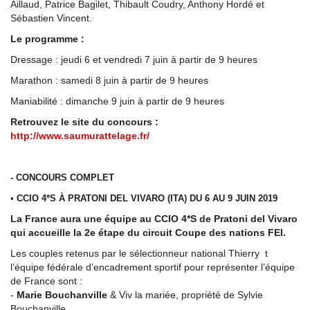
Aillaud, Patrice Bagilet, Thibault Coudry, Anthony Hordé et
Sébastien Vincent.
Le programme :
Dressage : jeudi 6 et vendredi 7 juin à partir de 9 heures
Marathon : samedi 8 juin à partir de 9 heures
Maniabilité : dimanche 9 juin à partir de 9 heures
Retrouvez le site du concours :
http://www.saumurattelage.fr/
- CONCOURS COMPLET
•
CCIO 4*S À PRATONI DEL VIVARO (ITA) DU 6 AU 9 JUIN 2019
La France aura une équipe au CCIO 4*S de Pratoni del Vivaro
qui accueille la 2e étape du circuit Coupe des nations FEI.
Les couples retenus par le sélectionneur national Thierry t
l’équipe fédérale d’encadrement sportif pour représenter l’équipe
de France sont :
-
Marie Bouchanville
& Viv la mariée, propriété de Sylvie
Bouchanville.