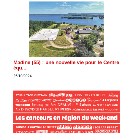
Madine (55) : une nouvelle vie pour le Centre
équ...
25/10/2024