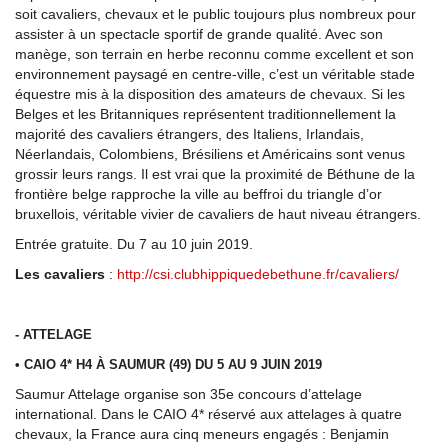
soit cavaliers, chevaux et le public toujours plus nombreux pour
assister à un spectacle sportif de grande qualité. Avec son
manège, son terrain en herbe reconnu comme excellent et son
environnement paysagé en centre-ville, c’est un véritable stade
équestre mis à la disposition des amateurs de chevaux. Si les
Belges et les Britanniques représentent traditionnellement la
majorité des cavaliers étrangers, des Italiens, Irlandais,
Néerlandais, Colombiens, Brésiliens et Américains sont venus
grossir leurs rangs. Il est vrai que la proximité de Béthune de la
frontière belge rapproche la ville au beffroi du triangle d’or
bruxellois, véritable vivier de cavaliers de haut niveau étrangers.
Entrée gratuite. Du 7 au 10 juin 2019.
Les cavaliers
:
http://csi.clubhippiquedebethune.fr/cavaliers/
- ATTELAGE
• CAIO 4* H4 À SAUMUR (49) DU 5 AU 9 JUIN 2019
Saumur Attelage organise son 35e concours d’attelage
international. Dans le CAIO 4* réservé aux attelages à quatre
chevaux, la France aura cinq meneurs engagés : Benjamin