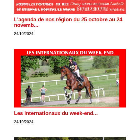
L'agenda de nos région du 25 octobre au 24
novemb...
24/10/2024
Les internationaux du week-end...
24/10/2024