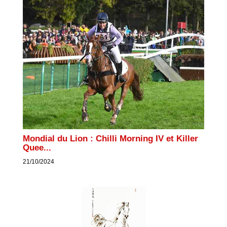
Mondial du Lion : Chilli Morning IV et Killer
Quee...
21/10/2024