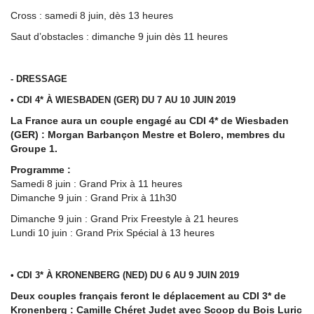
Cross : samedi 8 juin, dès 13 heures
Saut d’obstacles : dimanche 9 juin dès 11 heures
- DRESSAGE
• CDI 4* À WIESBADEN (GER) DU 7 AU 10 JUIN 2019
La France aura un couple engagé au CDI 4* de Wiesbaden
(GER) : Morgan Barbançon Mestre et Bolero, membres du
Groupe 1.
Programme :
Samedi 8 juin : Grand Prix à 11 heures
Dimanche 9 juin : Grand Prix à 11h30
Dimanche 9 juin : Grand Prix Freestyle à 21 heures
Lundi 10 juin : Grand Prix Spécial à 13 heures
• CDI 3* À KRONENBERG (NED) DU 6 AU 9 JUIN 2019
Deux couples français feront le déplacement au CDI 3* de
Kronenberg : Camille Chéret Judet avec Scoop du Bois Luric