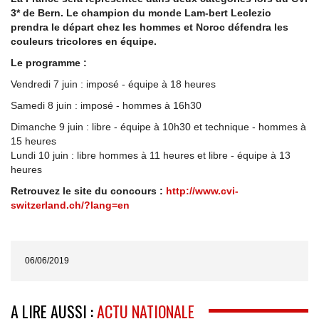
3* de Bern. Le champion du monde Lam-bert Leclezio
prendra le départ chez les hommes et Noroc défendra les
couleurs tricolores en équipe.
Le programme :
Vendredi 7 juin : imposé - équipe à 18 heures
Samedi 8 juin : imposé - hommes à 16h30
Dimanche 9 juin : libre - équipe à 10h30 et technique - hommes à
15 heures
Lundi 10 juin : libre hommes à 11 heures et libre - équipe à 13
heures
Retrouvez le site du concours :
htt
p://www.cvi-
switzerland.ch/?lang=en
06/06/2019
A LIRE AUSSI :
ACTU NATIONALE