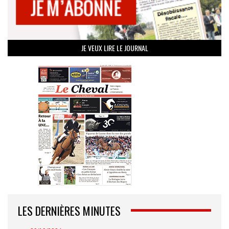
JE VEUX LIRE LE JOURNAL
LES DERNIÈRES MINUTES