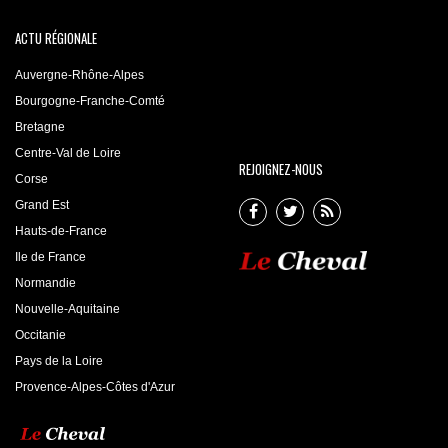
ACTU RÉGIONALE
Auvergne-Rhône-Alpes
Bourgogne-Franche-Comté
Bretagne
Centre-Val de Loire
REJOIGNEZ-NOUS
Corse
Grand Est
Hauts-de-France
Ile de France
Normandie
Nouvelle-Aquitaine
Occitanie
Pays de la Loire
Provence-Alpes-Côtes d'Azur