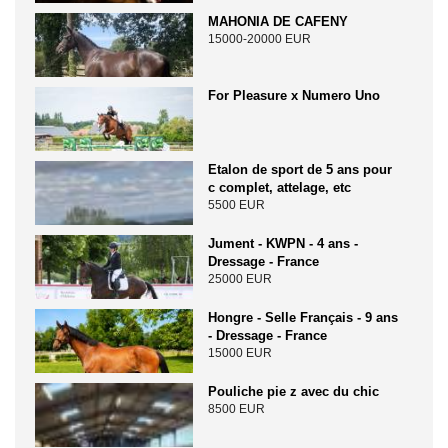
MAHONIA DE CAFENY
15000-20000 EUR
For Pleasure x Numero Uno
Etalon de sport de 5 ans pour
c complet, attelage, etc
5500 EUR
Jument - KWPN - 4 ans -
Dressage - France
25000 EUR
Hongre - Selle Français - 9 ans
- Dressage - France
15000 EUR
Pouliche pie z avec du chic
8500 EUR