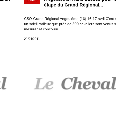
étape du Grand Régional...
CSO-Grand Régional Angoulême (16) 16-17 avril C'est 
un soleil radieux que près de 500 cavaliers sont venus 
mesurer et concourir ...
21/04/2011