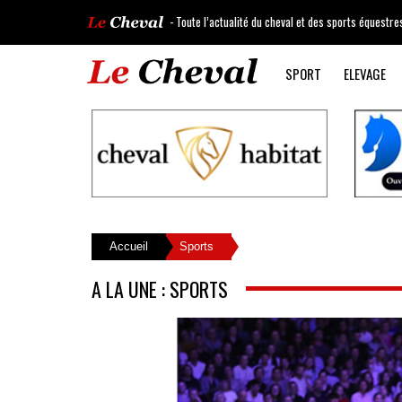
- Toute l’actualité du cheval et des sports équestre
SPORT
ELEVAGE
Accueil
Sports
A LA UNE : SPORTS