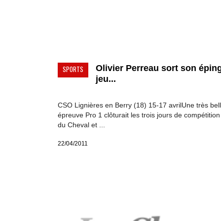
Olivier Perreau sort son épin
SPORTS
jeu...
CSO Lignières en Berry (18) 15-17 avrilUne très bel
épreuve Pro 1 clôturait les trois jours de compétitio
du Cheval et ...
22/04/2011