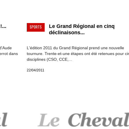
...
Le Grand Régional en cinq
SPORTS
déclinaisons...
 d'Aude
L'édition 2011 du Grand Régional prend une nouvelle
errot dans
tournure. Trente-et-une étapes ont été retenues pour ci
disciplines (CSO, CCE,...
22/04/2011