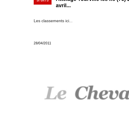
avril...
Les classements ici...
28/04/2011