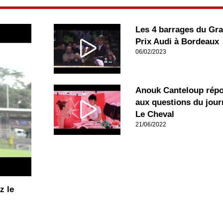
Les 4 barrages du Gr
Prix Audi à Bordeaux
06/02/2023
Anouk Canteloup rép
aux questions du jour
Le Cheval
21/06/2022
z le