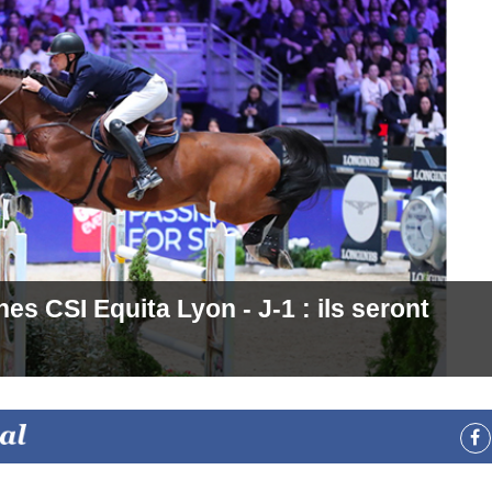
 CSI Equita Lyon - J-1 : ils seront