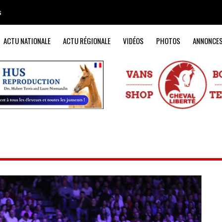
s
ACTU NATIONALE
ACTU RÉGIONALE
VIDÉOS
PHOTOS
ANNONCE