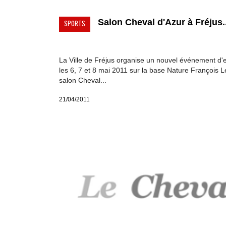
Salon Cheval d'Azur à Fréjus..
SPORTS
La Ville de Fréjus organise un nouvel événement d'
les 6, 7 et 8 mai 2011 sur la base Nature François L
salon Cheval...
21/04/2011