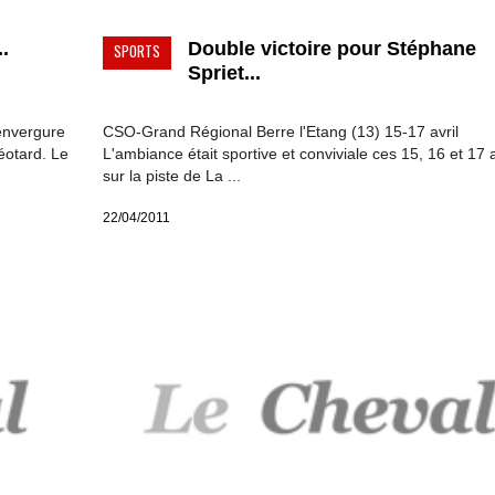
.
Double victoire pour Stéphane
SPORTS
Spriet...
envergure
CSO-Grand Régional Berre l'Etang (13) 15-17 avril
éotard. Le
L'ambiance était sportive et conviviale ces 15, 16 et 17 a
sur la piste de La ...
22/04/2011