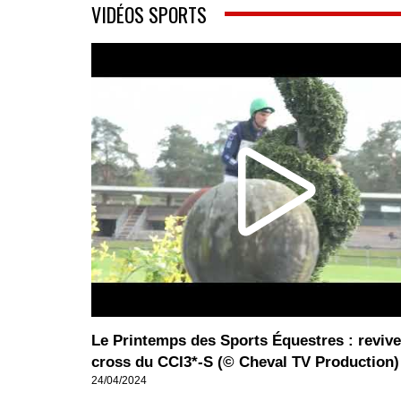
VIDÉOS SPORTS
Le Printemps des Sports Équestres : revive
cross du CCI3*-S (© Cheval TV Production)
24/04/2024