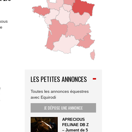
sous
se
LES PETITES ANNONCES
Toutes les annonces équestres
avec Equirodi
JE DÉPOSE UNE ANNONCE
APRECIOUS
FELINAE DB Z
– Jument de 5