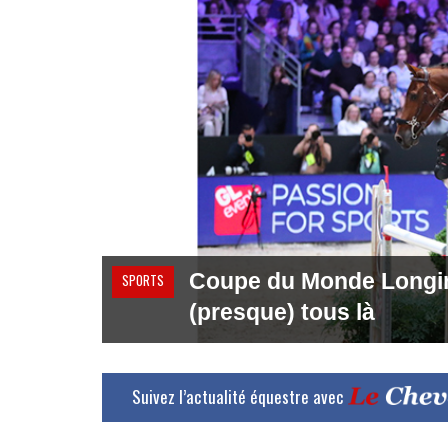
Coupe du Monde Longines
SPORTS
(presque) tous là
Suivez l’actualité équestre avec