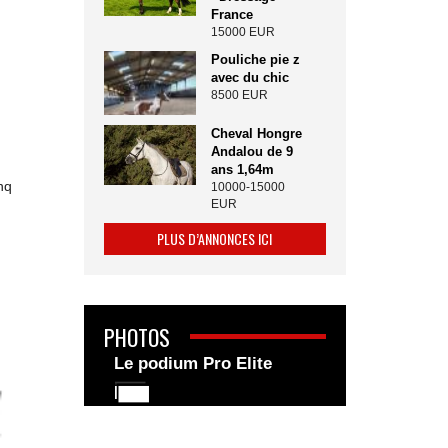
France
15000 EUR
Pouliche pie z
avec du chic
8500 EUR
Cheval Hongre
Andalou de 9
ans 1,64m
nq
10000-15000
EUR
PLUS D’ANNONCES ICI
PHOTOS
Le podium Pro Elite