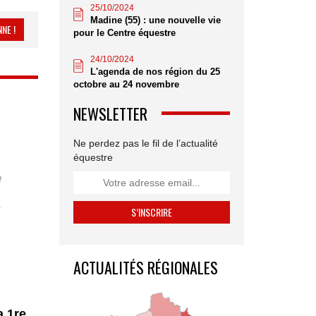
25/10/2024
Madine (55) : une nouvelle vie
NE !
pour le Centre équestre
24/10/2024
L'agenda de nos région du 25
octobre au 24 novembre
NEWSLETTER
Ne perdez pas le fil de l’actualité
équestre
ACTUALITÉS RÉGIONALES
a 1re