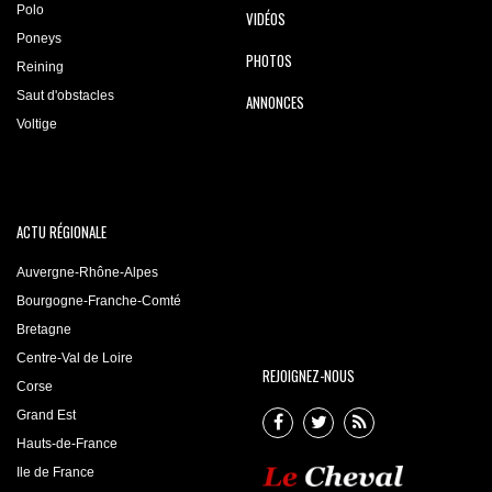
Polo
VIDÉOS
Poneys
PHOTOS
Reining
Saut d'obstacles
ANNONCES
Voltige
ACTU RÉGIONALE
Auvergne-Rhône-Alpes
Bourgogne-Franche-Comté
Bretagne
Centre-Val de Loire
REJOIGNEZ-NOUS
Corse
Grand Est
Hauts-de-France
Ile de France