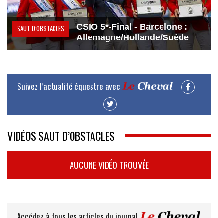
CSIO 5*-Final - Barcelone :
SAUT D’OBSTACLES
Allemagne/Hollande/Suède
Suivez l’actualité équestre avec
VIDÉOS SAUT D’OBSTACLES
AUCUNE VIDÉO TROUVÉE
Accédez à tous les articles du journal