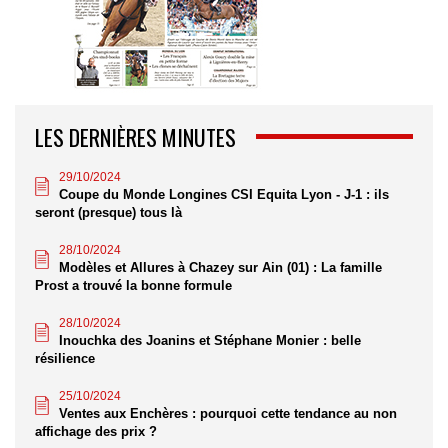
LES DERNIÈRES MINUTES
29/10/2024
Coupe du Monde Longines CSI Equita Lyon - J-1 : ils
seront (presque) tous là
28/10/2024
Modèles et Allures à Chazey sur Ain (01) : La famille
Prost a trouvé la bonne formule
28/10/2024
Inouchka des Joanins et Stéphane Monier : belle
résilience
25/10/2024
Ventes aux Enchères : pourquoi cette tendance au non
affichage des prix ?