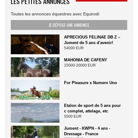
LES PETITES ANNONCES
Toutes les annonces équestres avec Equirodi
JE DÉPOSE UNE ANNONCE
APRECIOUS FELINAE DB Z –
Jument de 5 ans d'avenir!
54000 EUR
MAHONIA DE CAFENY
15000-20000 EUR
For Pleasure x Numero Uno
Etalon de sport de 5 ans pour
c complet, attelage, etc
5500 EUR
Jument - KWPN - 4 ans -
Dressage - France