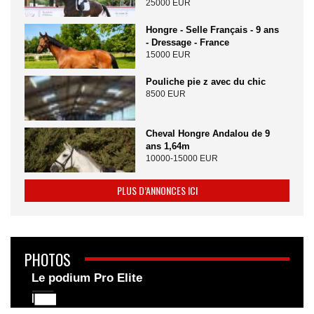
25000 EUR
Hongre - Selle Français - 9 ans
- Dressage - France
15000 EUR
Pouliche pie z avec du chic
8500 EUR
Cheval Hongre Andalou de 9
ans 1,64m
10000-15000 EUR
PLUS D’ANNONCES ICI
PHOTOS
Le podium Pro Elite