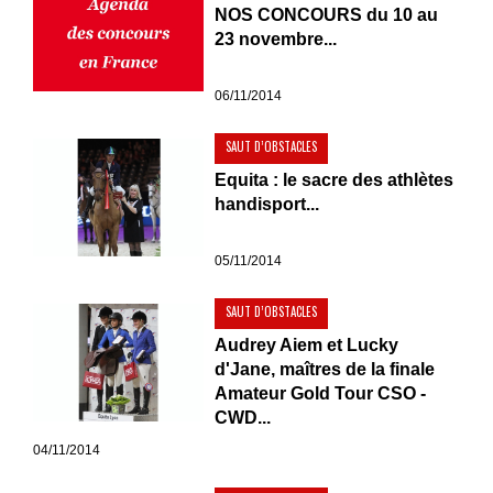
NOS CONCOURS du 10 au
23 novembre...
06/11/2014
SAUT D’OBSTACLES
Equita : le sacre des athlètes
handisport...
05/11/2014
SAUT D’OBSTACLES
Audrey Aiem et Lucky
d'Jane, maîtres de la finale
Amateur Gold Tour CSO -
CWD...
04/11/2014