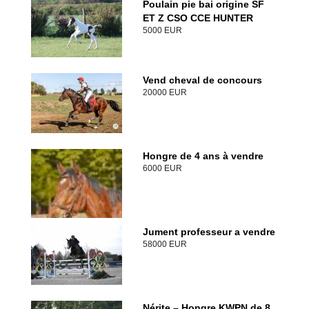
Poulain pie bai origine SF
ET Z CSO CCE HUNTER
5000 EUR
Vend cheval de concours
20000 EUR
Hongre de 4 ans à vendre
6000 EUR
Jument professeur a vendre
58000 EUR
Nérite – Hongre KWPN de 8