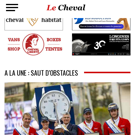
A LA UNE : SAUT D’OBSTACLES