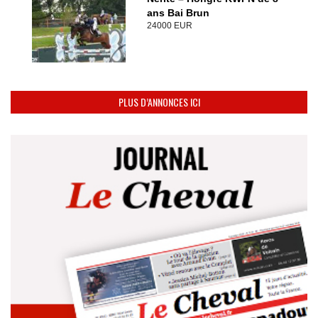
ans Bai Brun
24000 EUR
PLUS D’ANNONCES ICI