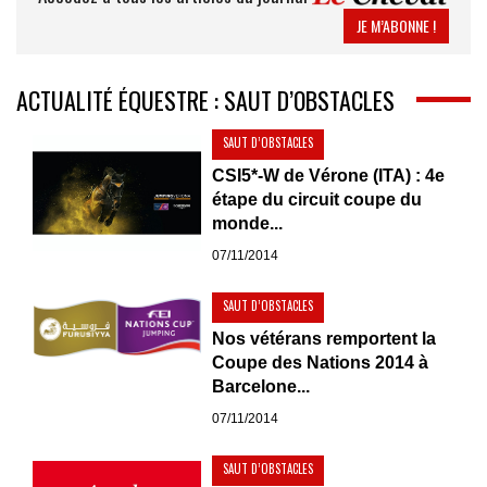
JE M’ABONNE !
ACTUALITÉ ÉQUESTRE : SAUT D’OBSTACLES
SAUT D’OBSTACLES
CSI5*-W de Vérone (ITA) : 4e
étape du circuit coupe du
monde...
07/11/2014
SAUT D’OBSTACLES
Nos vétérans remportent la
Coupe des Nations 2014 à
Barcelone...
07/11/2014
SAUT D’OBSTACLES