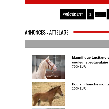
PRÉCÉDENT
1
... ... ...
ANNONCES : ATTELAGE
Magnifique Lusitano 
couleur spectaculaire
7500 EUR
Poulain franche mont
2500 EUR