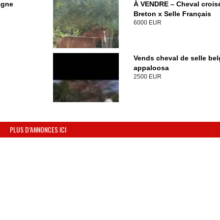
agne
À VENDRE – Cheval crois
Breton x Selle Français
6000 EUR
Vends cheval de selle bel
appaloosa
2500 EUR
PLUS D’ANNONCES ICI