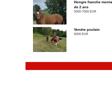
Hongre franche mont
de 2 ans
5000-7000 EUR
Vendre poulain
6000 EUR