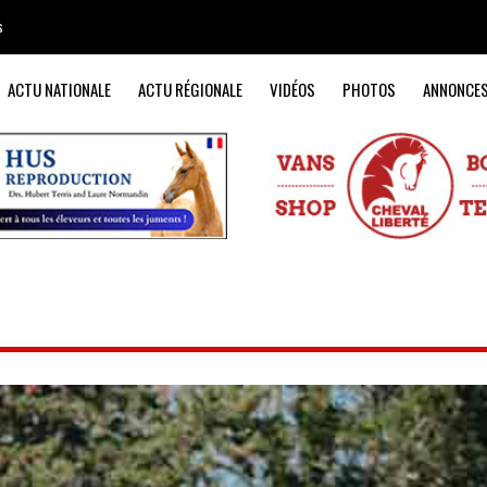
s
ACTU NATIONALE
ACTU RÉGIONALE
VIDÉOS
PHOTOS
ANNONCE