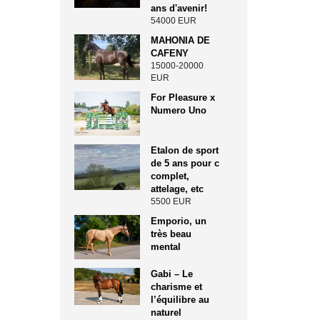
ans d'avenir!
54000 EUR
MAHONIA DE
CAFENY
15000-20000
EUR
For Pleasure x
Numero Uno
Etalon de sport
de 5 ans pour c
complet,
attelage, etc
5500 EUR
Emporio, un
très beau
mental
Gabi – Le
charisme et
l’équilibre au
naturel