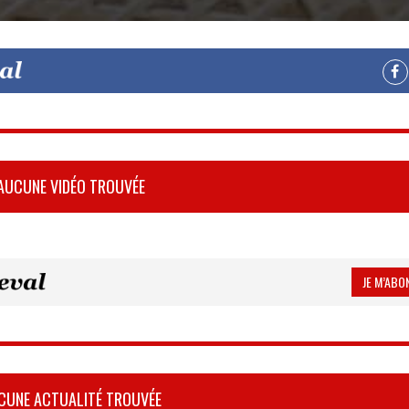
AUCUNE VIDÉO TROUVÉE
JE M’ABON
CUNE ACTUALITÉ TROUVÉE