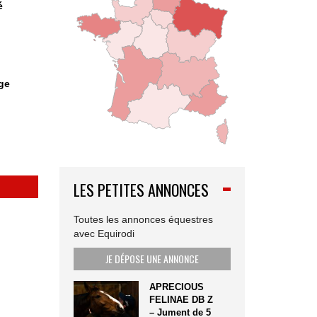
é
ge
LES PETITES ANNONCES
Toutes les annonces équestres
avec Equirodi
JE DÉPOSE UNE ANNONCE
APRECIOUS
FELINAE DB Z
– Jument de 5