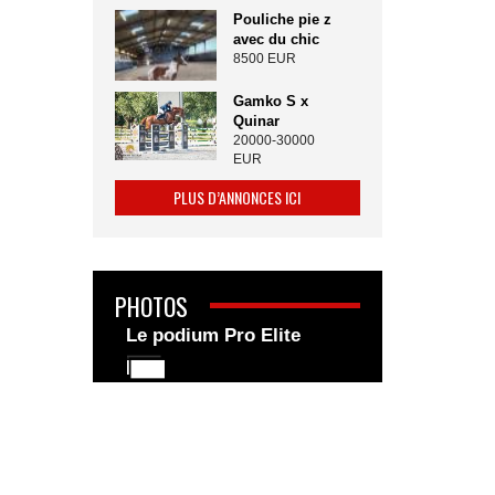
Pouliche pie z
avec du chic
8500 EUR
Gamko S x
Quinar
20000-30000
EUR
PLUS D’ANNONCES ICI
PHOTOS
Le podium Pro Elite