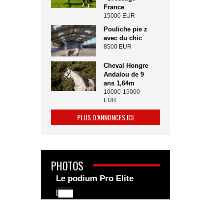
France
15000 EUR
Pouliche pie z
avec du chic
8500 EUR
Cheval Hongre
Andalou de 9
ans 1,64m
10000-15000
EUR
PLUS D’ANNONCES ICI
PHOTOS
Le podium Pro Elite