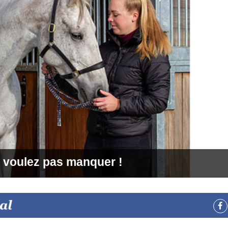
 voulez pas manquer !