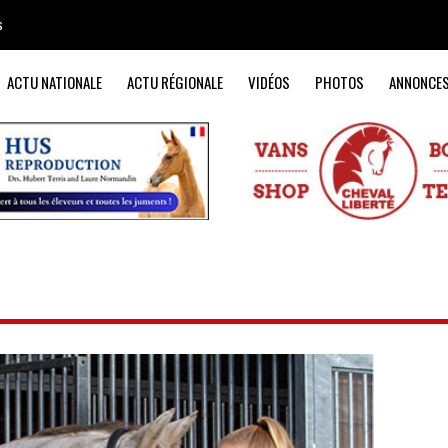
s
ACTU NATIONALE
ACTU RÉGIONALE
VIDÉOS
PHOTOS
ANNONCE