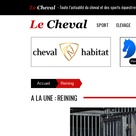
- Toute l’actualité du cheval et des sports équestre
SPORT
ELEVAGE
Accueil
Reining
A LA UNE : REINING