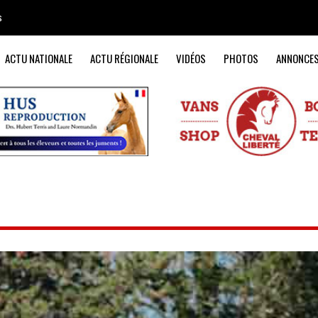
s
ACTU NATIONALE
ACTU RÉGIONALE
VIDÉOS
PHOTOS
ANNONCE