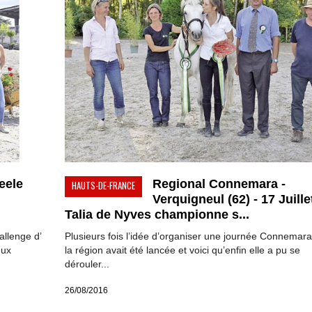
eele
Regional Connemara -
HAUTS-DE-FRANCE
Verquigneul (62) - 17 Juillet
Talia de Nyves championne s...
allenge d’
Plusieurs fois l’idée d’organiser une journée Connemar
eux
la région avait été lancée et voici qu’enfin elle a pu se
dérouler...
26/08/2016