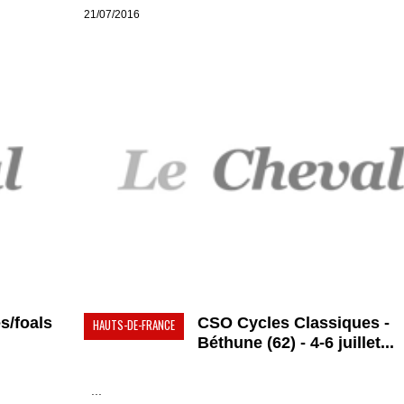
21/07/2016
s/foals
CSO Cycles Classiques -
HAUTS-DE-FRANCE
Béthune (62) - 4-6 juillet...
...