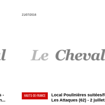
21/07/2016
s -
Local Poulinières suitées/f
HAUTS-DE-FRANCE
...
Les Attaques (62) - 2 juillet.