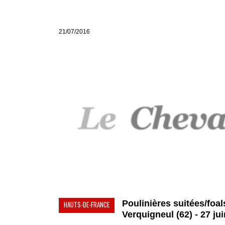
21/07/2016
Poulinières suitées/foal
HAUTS-DE-FRANCE
Verquigneul (62) - 27 juin