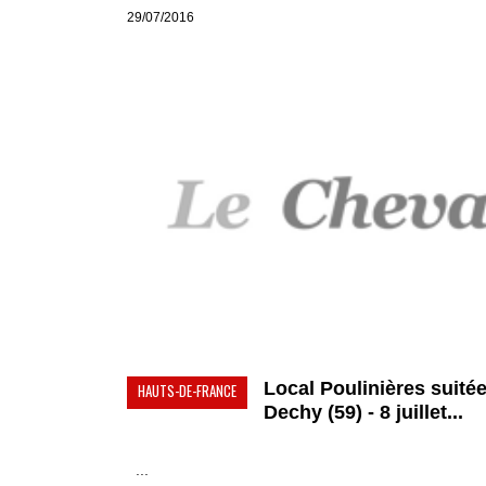
29/07/2016
Local Poulinières suitée
HAUTS-DE-FRANCE
Dechy (59) - 8 juillet...
...