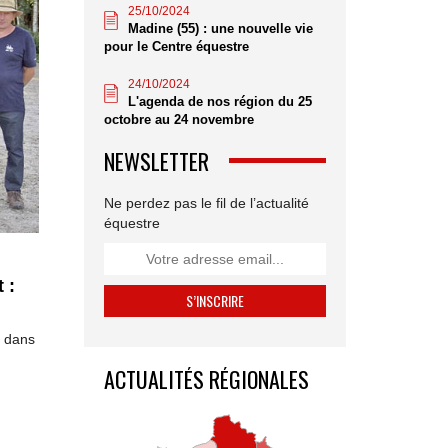
25/10/2024
Madine (55) : une nouvelle vie
pour le Centre équestre
24/10/2024
L'agenda de nos région du 25
octobre au 24 novembre
NEWSLETTER
Ne perdez pas le fil de l’actualité
équestre
 :
a dans
ACTUALITÉS RÉGIONALES