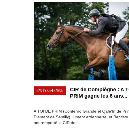
CIR de Compiègne : A 
HAUTS-DE-FRANCE
PRIM gagne les 6 ans...
A TOI DE PRIM (Conterno Grande et Qafe'In de Pri
Diamant de Semilly), jument ardennaise, et Baptist
ont remporté le CIR de ...