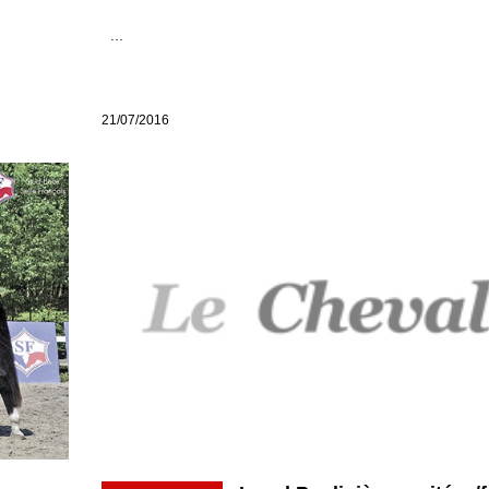
...
21/07/2016