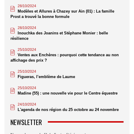
28/10/2024
Modèles et Allures à Chazey sur Ain (01) : La famille
Prost a trouvé la bonne formule
28/10/2024
Inouchka des Joanins et Stéphane Monier : belle
résilience
25/10/2024
Ventes aux Enchères : pourquoi cette tendance au non
affichage des prix ?
25/10/2024
Figueras, l’emblème de Laume
25/10/2024
Madine (55) : une nouvelle vie pour le Centre équestre
24/10/2024
L'agenda de nos région du 25 octobre au 24 novembre
NEWSLETTER