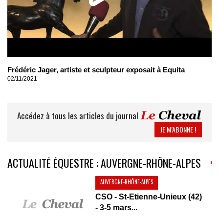
Frédéric Jager, artiste et sculpteur exposait à Equita
02/11/2021
Accédez à tous les articles du journal
JE M’ABONNE !
ACTUALITÉ ÉQUESTRE : AUVERGNE-RHÔNE-ALPES
AUVERGNE-RHÔNE-ALPES
CSO - St-Etienne-Unieux (42)
- 3-5 mars...