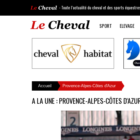
- Toute l’actualité du cheval et des sports équestre
SPORT
ELEVAGE
Accueil
Provence-Alpes-Côtes d'Azur
A LA UNE : PROVENCE-ALPES-CÔTES D'AZU