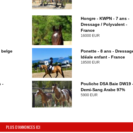
Hongre - KWPN - 7 ans -
Dressage / Polyvalent -
France
16000 EUR
 belge
Ponette - 8 ans - Dressage
Idéale enfant - France
18500 EUR
 -
Pouliche DSA Baie DW19 
Demi-Sang Arabe 97%
5900 EUR
PLUS D’ANNONCES ICI