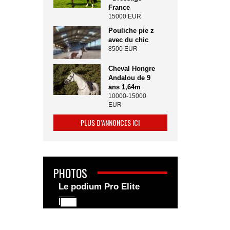
France
15000 EUR
Pouliche pie z
avec du chic
8500 EUR
Cheval Hongre
Andalou de 9
ans 1,64m
10000-15000
EUR
PLUS D’ANNONCES ICI
PHOTOS
Le podium Pro Elite