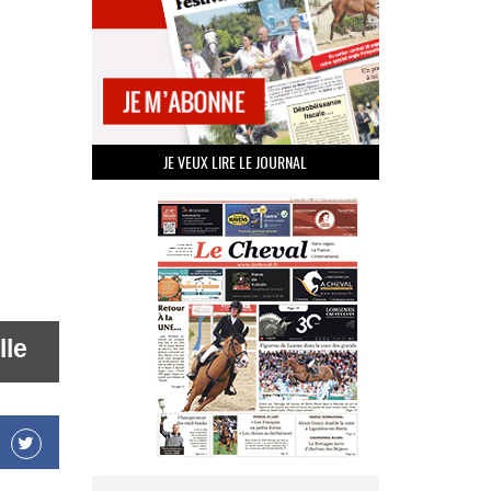
JE VEUX LIRE LE JOURNAL
lle