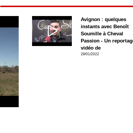
Avignon : quelques
instants avec Benoît
Soumille à Cheval
Passion - Un reportag
vidéo de
28/01/2022