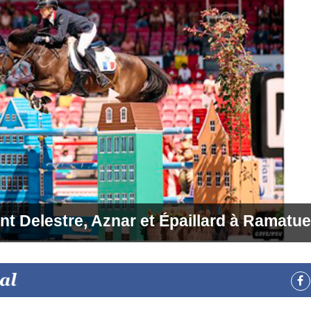
t Delestre, Aznar et Épaillard à Ramatue