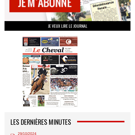
JE VEUX LIRE LE JOURNAL
LES DERNIÈRES MINUTES
29/10/2024