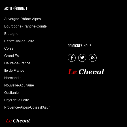
ACTU RÉGIONALE
Auvergne-Rhône-Alpes
Bourgogne-Franche-Comté
Bretagne
Centre-Val de Loire
REJOIGNEZ-NOUS
Corse
Grand Est
Hauts-de-France
Ile de France
Normandie
Nouvelle-Aquitaine
Occitanie
Pays de la Loire
Provence-Alpes-Côtes d'Azur