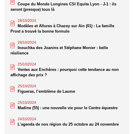
Coupe du Monde Longines CSI Equita Lyon - J-1 : ils
seront (presque) tous là
28/10/2024
Modèles et Allures à Chazey sur Ain (01) : La famille
Prost a trouvé la bonne formule
28/10/2024
Inouchka des Joanins et Stéphane Monier : belle
résilience
25/10/2024
Ventes aux Enchères : pourquoi cette tendance au non
affichage des prix ?
25/10/2024
Figueras, l’emblème de Laume
25/10/2024
Madine (55) : une nouvelle vie pour le Centre équestre
24/10/2024
L'agenda de nos région du 25 octobre au 24 novembre