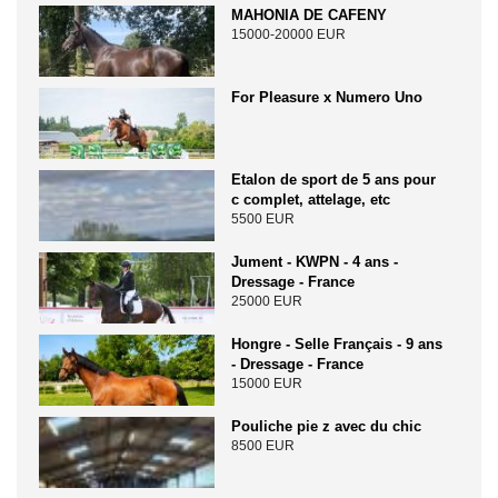
MAHONIA DE CAFENY
15000-20000 EUR
For Pleasure x Numero Uno
Etalon de sport de 5 ans pour
c complet, attelage, etc
5500 EUR
Jument - KWPN - 4 ans -
Dressage - France
25000 EUR
Hongre - Selle Français - 9 ans
- Dressage - France
15000 EUR
Pouliche pie z avec du chic
8500 EUR