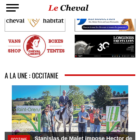
A LA UNE : OCCITANIE
Stanislas de Malet impose Hector de
OCCITANIE