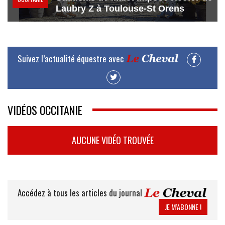
Laubry Z à Toulouse-St Orens
Suivez l’actualité équestre avec
VIDÉOS OCCITANIE
AUCUNE VIDÉO TROUVÉE
Accédez à tous les articles du journal
JE M’ABONNE !