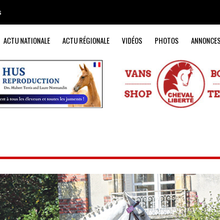
s
ACTU NATIONALE
ACTU RÉGIONALE
VIDÉOS
PHOTOS
ANNONCE