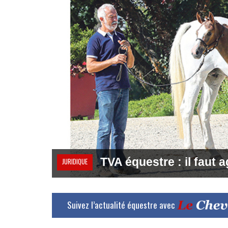
TVA équestre : il faut ag
JURIDIQUE
Suivez l’actualité équestre avec