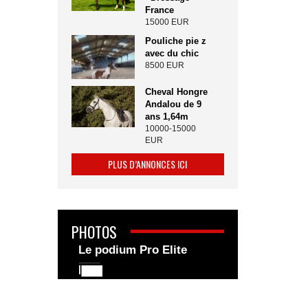
France
15000 EUR
Pouliche pie z
avec du chic
8500 EUR
Cheval Hongre
Andalou de 9
ans 1,64m
10000-15000
EUR
PLUS D’ANNONCES ICI
PHOTOS
Le podium Pro Elite