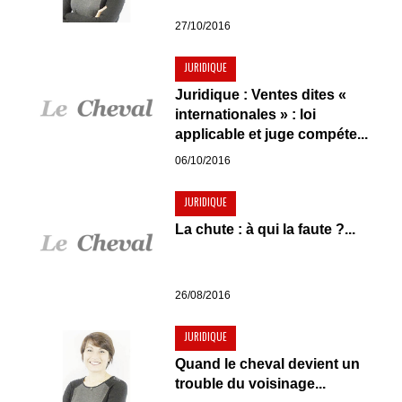
27/10/2016
JURIDIQUE
Juridique : Ventes dites «
internationales » : loi
applicable et juge compéte...
06/10/2016
JURIDIQUE
La chute : à qui la faute ?...
26/08/2016
JURIDIQUE
Quand le cheval devient un
trouble du voisinage...