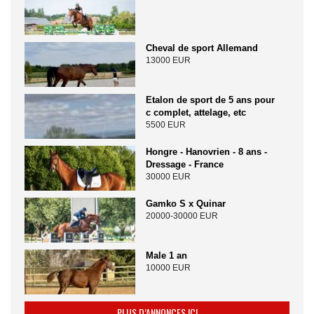
Cheval de sport Allemand
13000 EUR
Etalon de sport de 5 ans pour
c complet, attelage, etc
5500 EUR
Hongre - Hanovrien - 8 ans -
Dressage - France
30000 EUR
Gamko S x Quinar
20000-30000 EUR
Male 1 an
10000 EUR
PLUS D’ANNONCES ICI