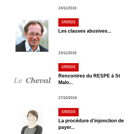
24/11/2016
JURIDIQUE
Les clauses abusives...
23/11/2016
JURIDIQUE
Rencontres du RESPE à St
Malo...
27/10/2016
JURIDIQUE
La procédure d’injonction de
payer...