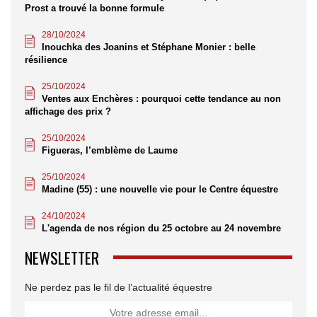
Prost a trouvé la bonne formule
28/10/2024
Inouchka des Joanins et Stéphane Monier : belle
résilience
25/10/2024
Ventes aux Enchères : pourquoi cette tendance au non
affichage des prix ?
25/10/2024
Figueras, l’emblème de Laume
25/10/2024
Madine (55) : une nouvelle vie pour le Centre équestre
24/10/2024
L'agenda de nos région du 25 octobre au 24 novembre
NEWSLETTER
Ne perdez pas le fil de l’actualité équestre