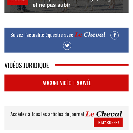
et ne pas subir
Suivez l’actualité équestre avec
VIDÉOS JURIDIQUE
AUCUNE VIDÉO TROUVÉE
Accédez à tous les articles du journal
JE M’ABONNE !