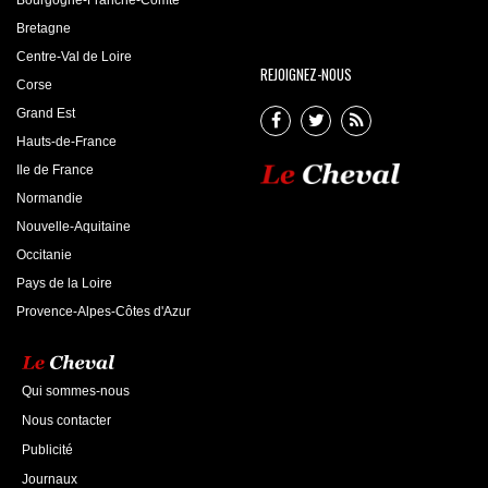
Bretagne
Centre-Val de Loire
REJOIGNEZ-NOUS
Corse
Grand Est
Hauts-de-France
Ile de France
Normandie
Nouvelle-Aquitaine
Occitanie
Pays de la Loire
Provence-Alpes-Côtes d'Azur
Qui sommes-nous
Nous contacter
Publicité
Journaux