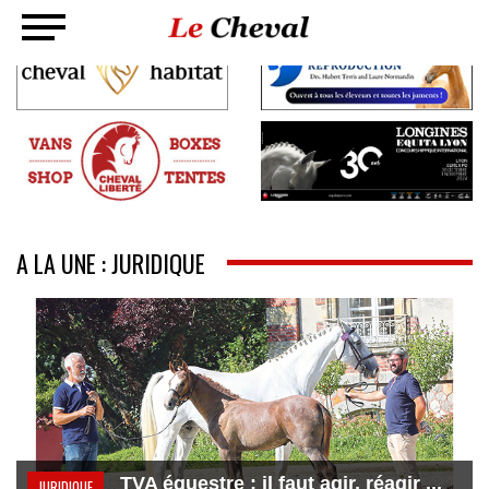
A LA UNE : JURIDIQUE
TVA équestre : il faut agir, réagir ...
JURIDIQUE