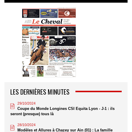
LES DERNIÈRES MINUTES
29/10/2024
Coupe du Monde Longines CSI Equita Lyon - J-1 : ils
seront (presque) tous là
28/10/2024
Modèles et Allures à Chazey sur Ain (01) : La famille