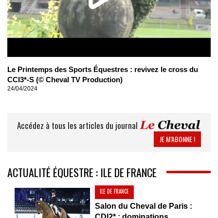
Le Printemps des Sports Équestres : revivez le cross du
CCI3*-S (© Cheval TV Production)
24/04/2024
Accédez à tous les articles du journal
JE M’ABONNE !
ACTUALITÉ ÉQUESTRE : ILE DE FRANCE
ILE DE FRANCE
Salon du Cheval de Paris :
CDI2* : dominations