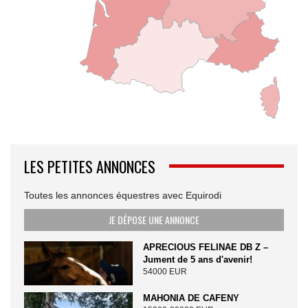
LES PETITES ANNONCES
Toutes les annonces équestres avec Equirodi
JE DÉPOSE UNE ANNONCE
APRECIOUS FELINAE DB Z –
Jument de 5 ans d'avenir!
54000 EUR
MAHONIA DE CAFENY