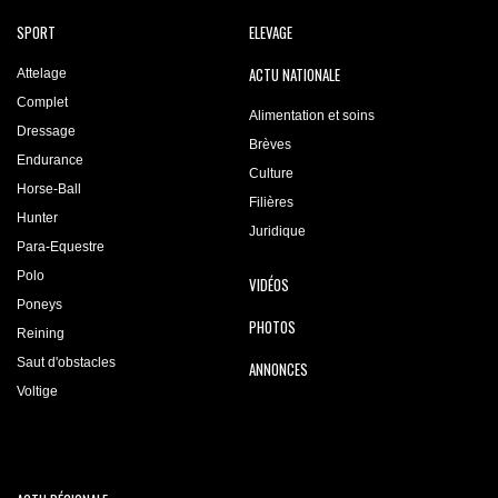
SPORT
ELEVAGE
ACTU NATIONALE
Attelage
Complet
Alimentation et soins
Dressage
Brèves
Endurance
Culture
Horse-Ball
Filières
Hunter
Juridique
Para-Equestre
Polo
VIDÉOS
Poneys
PHOTOS
Reining
Saut d'obstacles
ANNONCES
Voltige