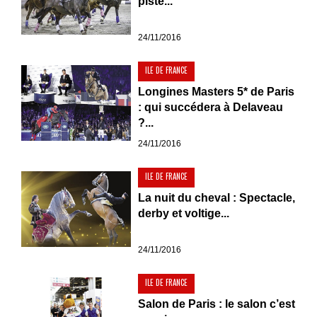
piste...
24/11/2016
ILE DE FRANCE
Longines Masters 5* de Paris
: qui succédera à Delaveau
?...
24/11/2016
ILE DE FRANCE
La nuit du cheval : Spectacle,
derby et voltige...
24/11/2016
ILE DE FRANCE
Salon de Paris : le salon c’est