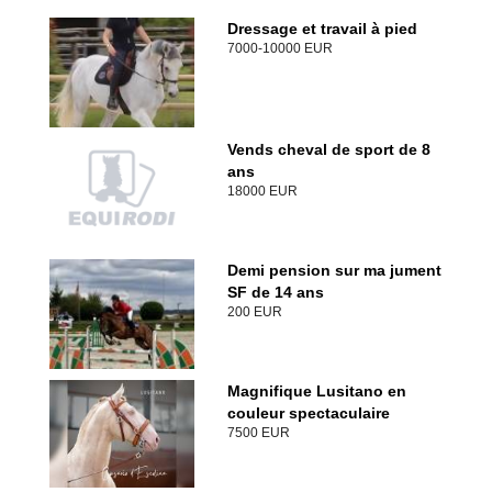
Dressage et travail à pied
7000-10000 EUR
Vends cheval de sport de 8
ans
18000 EUR
Demi pension sur ma jument
SF de 14 ans
200 EUR
Magnifique Lusitano en
couleur spectaculaire
7500 EUR