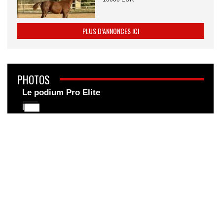
PLUS D’ANNONCES ICI
PHOTOS
Le podium Pro Elite