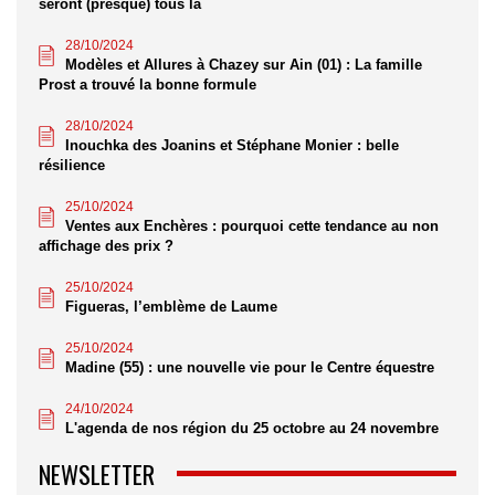
seront (presque) tous là
28/10/2024
Modèles et Allures à Chazey sur Ain (01) : La famille
Prost a trouvé la bonne formule
28/10/2024
Inouchka des Joanins et Stéphane Monier : belle
résilience
25/10/2024
Ventes aux Enchères : pourquoi cette tendance au non
affichage des prix ?
25/10/2024
Figueras, l’emblème de Laume
25/10/2024
Madine (55) : une nouvelle vie pour le Centre équestre
24/10/2024
L'agenda de nos région du 25 octobre au 24 novembre
NEWSLETTER