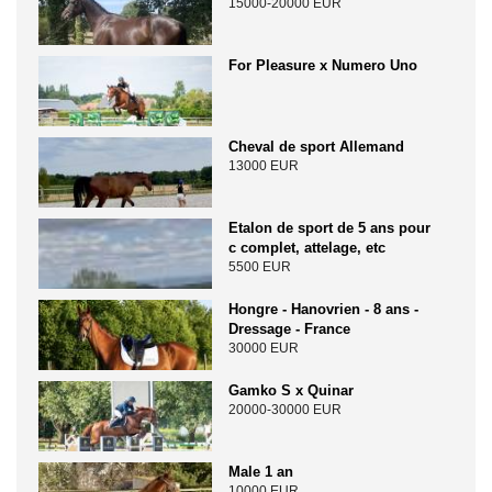
15000-20000 EUR
For Pleasure x Numero Uno
Cheval de sport Allemand
13000 EUR
Etalon de sport de 5 ans pour
c complet, attelage, etc
5500 EUR
Hongre - Hanovrien - 8 ans -
Dressage - France
30000 EUR
Gamko S x Quinar
20000-30000 EUR
Male 1 an
10000 EUR