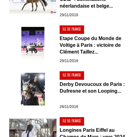
néerlandaise et belge...
29/11/2016
ILE DE FRANCE
Etape Coupe du Monde de
Voltige à Paris : victoire de
Clément Taillez...
29/11/2016
ILE DE FRANCE
Derby Devoucoux de Paris :
Dufresne et son Looping...
28/11/2016
ILE DE FRANCE
Longines Paris Eiffel au
Champs de Mars : vers 2024