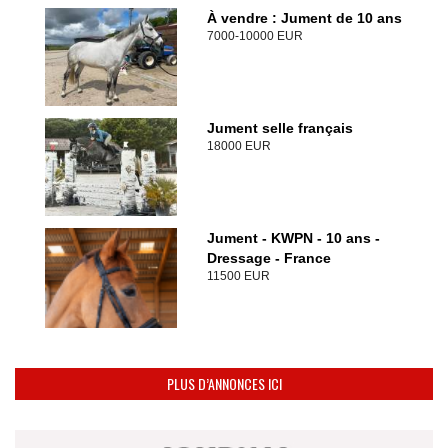
À vendre : Jument de 10 ans
7000-10000 EUR
Jument selle français
18000 EUR
Jument - KWPN - 10 ans -
Dressage - France
11500 EUR
PLUS D’ANNONCES ICI