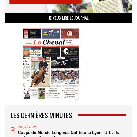
JE VEUX LIRE LE JOURNAL
LES DERNIÈRES MINUTES
29/10/2024
Coupe du Monde Longines CSI Equita Lyon - J-1 : ils