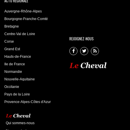
ACTU RÉGIONALE
Auvergne-Rhône-Alpes
Bourgogne-Franche-Comté
Bretagne
Centre-Val de Loire
REJOIGNEZ-NOUS
Corse
Grand Est
Hauts-de-France
Ile de France
Normandie
Nouvelle-Aquitaine
Occitanie
Pays de la Loire
Provence-Alpes-Côtes d'Azur
Qui sommes-nous