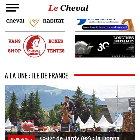
A LA UNE : ILE DE FRANCE
CSI2* de Jardy (92) : la Donna
ILE DE FRANCE