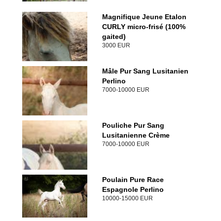
Magnifique Jeune Etalon
CURLY micro-frisé (100%
gaited)
3000 EUR
Mâle Pur Sang Lusitanien
Perlino
7000-10000 EUR
Pouliche Pur Sang
Lusitanienne Crème
7000-10000 EUR
Poulain Pure Race
Espagnole Perlino
10000-15000 EUR