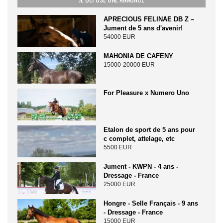
APRECIOUS FELINAE DB Z –
Jument de 5 ans d'avenir!
54000 EUR
MAHONIA DE CAFENY
15000-20000 EUR
For Pleasure x Numero Uno
Etalon de sport de 5 ans pour
c complet, attelage, etc
5500 EUR
Jument - KWPN - 4 ans -
Dressage - France
25000 EUR
Hongre - Selle Français - 9 ans
- Dressage - France
15000 EUR