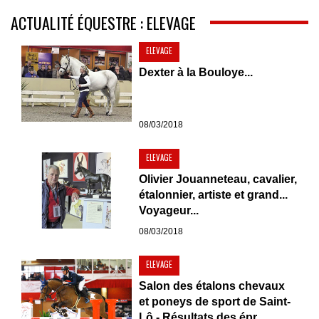
ACTUALITÉ ÉQUESTRE : ELEVAGE
ELEVAGE
Dexter à la Bouloye...
08/03/2018
ELEVAGE
Olivier Jouanneteau, cavalier,
étalonnier, artiste et grand...
Voyageur...
08/03/2018
ELEVAGE
Salon des étalons chevaux
et poneys de sport de Saint-
Lô - Résultats des épr...