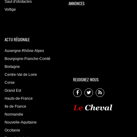
Saut d'obstacles
ANNONCES
Voltige
ACTU RÉGIONALE
Auvergne-Rhône-Alpes
Bourgogne-Franche-Comté
Bretagne
Centre-Val de Loire
REJOIGNEZ-NOUS
Corse
Grand Est
Hauts-de-France
Ile de France
Normandie
Nouvelle-Aquitaine
Occitanie