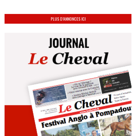
PLUS D’ANNONCES ICI