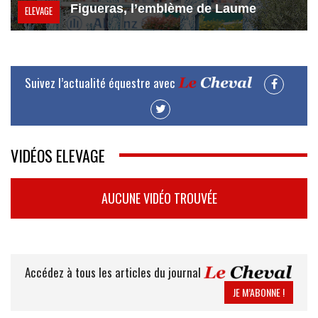
Figueras, l’emblème de Laume
ELEVAGE
Suivez l’actualité équestre avec
VIDÉOS ELEVAGE
AUCUNE VIDÉO TROUVÉE
Accédez à tous les articles du journal
JE M’ABONNE !