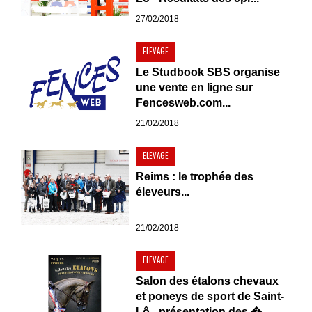
27/02/2018
ELEVAGE
Le Studbook SBS organise
une vente en ligne sur
Fencesweb.com...
21/02/2018
ELEVAGE
Reims : le trophée des
éleveurs...
21/02/2018
ELEVAGE
Salon des étalons chevaux
et poneys de sport de Saint-
Lô - présentation des �...