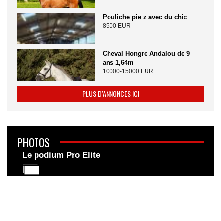
Pouliche pie z avec du chic
8500 EUR
Cheval Hongre Andalou de 9
ans 1,64m
10000-15000 EUR
PLUS D’ANNONCES ICI
PHOTOS
Le podium Pro Elite