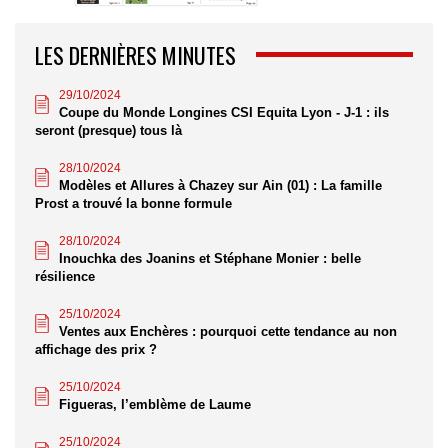
LES DERNIÈRES MINUTES
29/10/2024
Coupe du Monde Longines CSI Equita Lyon - J-1 : ils
seront (presque) tous là
28/10/2024
Modèles et Allures à Chazey sur Ain (01) : La famille
Prost a trouvé la bonne formule
28/10/2024
Inouchka des Joanins et Stéphane Monier : belle
résilience
25/10/2024
Ventes aux Enchères : pourquoi cette tendance au non
affichage des prix ?
25/10/2024
Figueras, l’emblème de Laume
25/10/2024