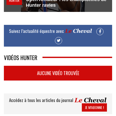
HUNTER
Hunter ravies
Suivez l’actualité équestre avec
VIDÉOS HUNTER
AUCUNE VIDÉO TROUVÉE
Accédez à tous les articles du journal
JE M’ABONNE !