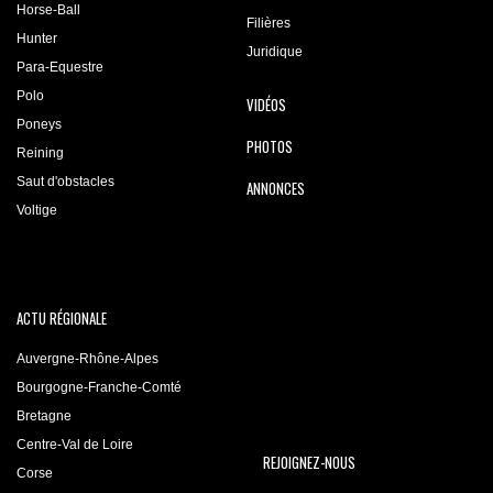
Horse-Ball
Filières
Hunter
Juridique
Para-Equestre
Polo
VIDÉOS
Poneys
PHOTOS
Reining
Saut d'obstacles
ANNONCES
Voltige
ACTU RÉGIONALE
Auvergne-Rhône-Alpes
Bourgogne-Franche-Comté
Bretagne
Centre-Val de Loire
REJOIGNEZ-NOUS
Corse