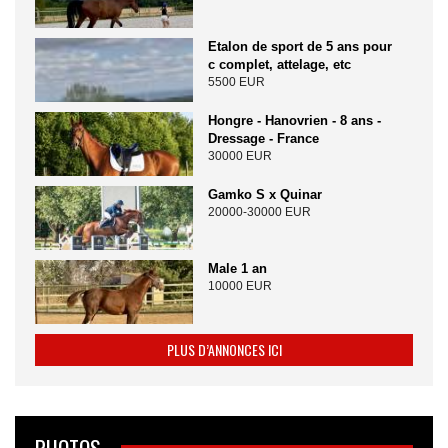
Etalon de sport de 5 ans pour
c complet, attelage, etc
5500 EUR
Hongre - Hanovrien - 8 ans -
Dressage - France
30000 EUR
Gamko S x Quinar
20000-30000 EUR
Male 1 an
10000 EUR
PLUS D’ANNONCES ICI
PHOTOS