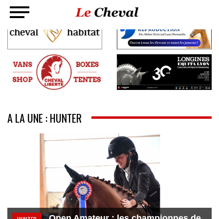
A LA UNE : HUNTER
Open Amateur : les championnes de