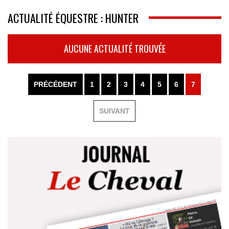
ACTUALITÉ ÉQUESTRE : HUNTER
AUCUNE ACTUALITÉ TROUVÉE
PRÉCÉDENT
1
2
3
4
5
6
7
SUIVANT