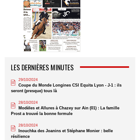
LES DERNIÈRES MINUTES
29/10/2024
Coupe du Monde Longines CSI Equita Lyon - J-1 : ils
seront (presque) tous là
28/10/2024
Modèles et Allures à Chazey sur Ain (01) : La famille
Prost a trouvé la bonne formule
28/10/2024
Inouchka des Joanins et Stéphane Monier : belle
résilience