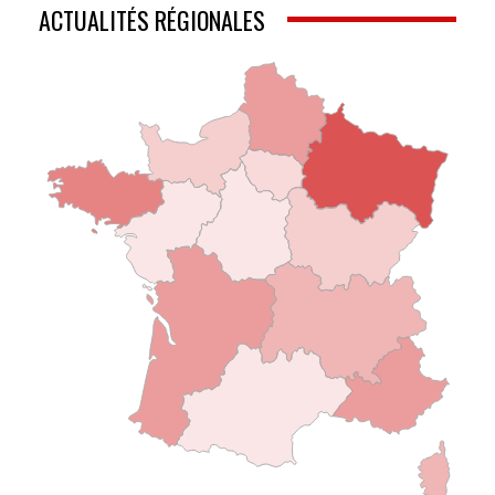
ACTUALITÉS RÉGIONALES