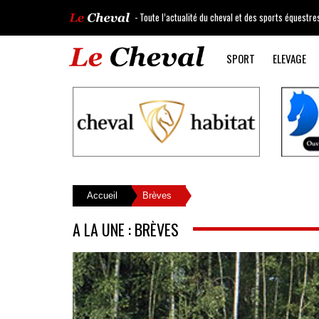
- Toute l’actualité du cheval et des sports équestre
SPORT
ELEVAGE
Accueil
Brèves
A LA UNE : BRÈVES