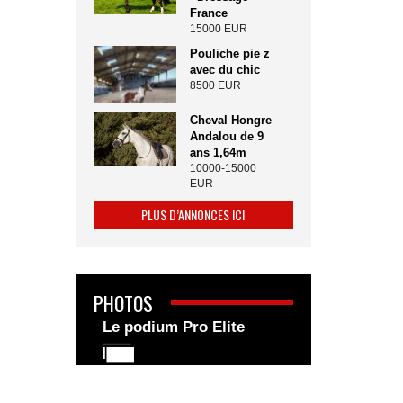
France
15000 EUR
Pouliche pie z
avec du chic
8500 EUR
Cheval Hongre
Andalou de 9
ans 1,64m
10000-15000
EUR
PLUS D’ANNONCES ICI
PHOTOS
Le podium Pro Elite