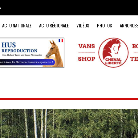
s
ACTU NATIONALE
ACTU RÉGIONALE
VIDÉOS
PHOTOS
ANNONCE