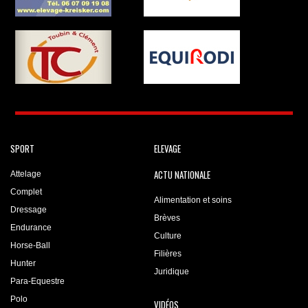
SPORT
ELEVAGE
ACTU NATIONALE
Attelage
Complet
Alimentation et soins
Dressage
Brèves
Endurance
Culture
Horse-Ball
Filières
Hunter
Juridique
Para-Equestre
Polo
VIDÉOS