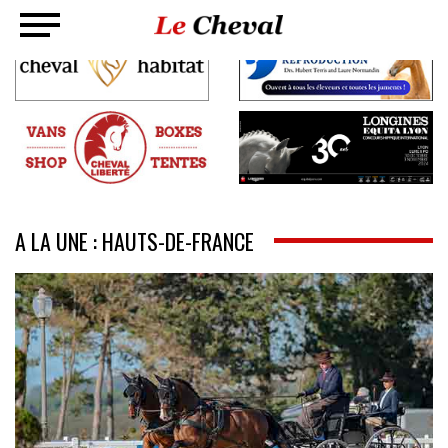
A LA UNE : HAUTS-DE-FRANCE