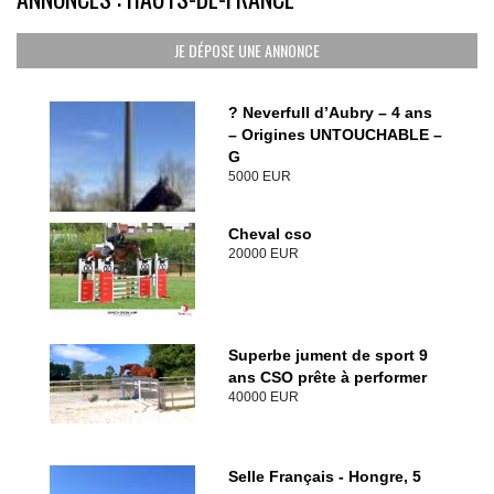
JE DÉPOSE UNE ANNONCE
? Neverfull d’Aubry – 4 ans
– Origines UNTOUCHABLE –
G
5000 EUR
Cheval cso
20000 EUR
Superbe jument de sport 9
ans CSO prête à performer
40000 EUR
Selle Français - Hongre, 5