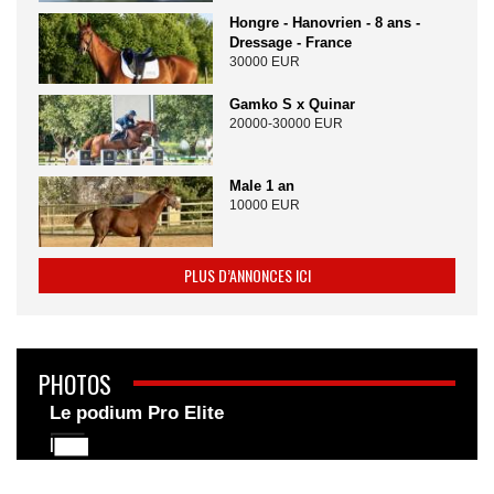
Hongre - Hanovrien - 8 ans -
Dressage - France
30000 EUR
Gamko S x Quinar
20000-30000 EUR
Male 1 an
10000 EUR
PLUS D’ANNONCES ICI
PHOTOS
Le podium Pro Elite