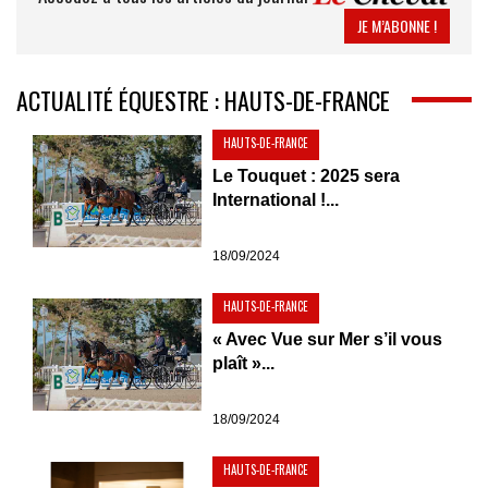
JE M’ABONNE !
ACTUALITÉ ÉQUESTRE : HAUTS-DE-FRANCE
HAUTS-DE-FRANCE
Le Touquet : 2025 sera
International !...
18/09/2024
HAUTS-DE-FRANCE
« Avec Vue sur Mer s’il vous
plaît »...
18/09/2024
HAUTS-DE-FRANCE