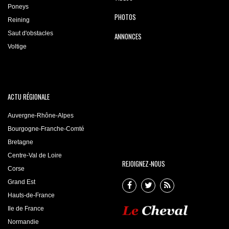
Poneys
PHOTOS
Reining
Saut d'obstacles
ANNONCES
Voltige
ACTU RÉGIONALE
Auvergne-Rhône-Alpes
Bourgogne-Franche-Comté
Bretagne
Centre-Val de Loire
REJOIGNEZ-NOUS
Corse
Grand Est
Hauts-de-France
Ile de France
Normandie