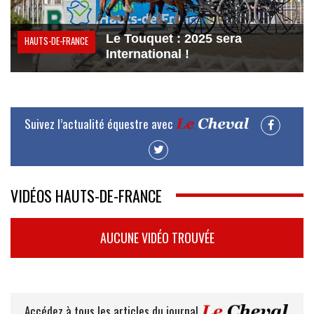
Le Touquet : 2025 sera
HAUTS-DE-FRANCE
International !
Suivez l’actualité équestre avec
VIDÉOS HAUTS-DE-FRANCE
AUCUNE VIDÉO TROUVÉE
Accédez à tous les articles du journal