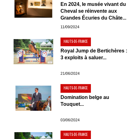
En 2024, le musée vivant du
Cheval se réinvente aux
Grandes Écuries du Châte...
11/09/2024
HAUTS-DE-FRANCE
Royal Jump de Bertichères :
3 exploits à saluer...
21/06/2024
HAUTS-DE-FRANCE
Domination belge au
Touquet...
03/06/2024
HAUTS-DE-FRANCE