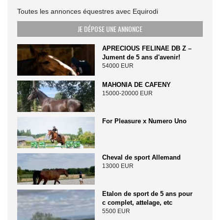
Toutes les annonces équestres avec Equirodi
JE DÉPOSE UNE ANNONCE
APRECIOUS FELINAE DB Z –
Jument de 5 ans d'avenir!
54000 EUR
MAHONIA DE CAFENY
15000-20000 EUR
For Pleasure x Numero Uno
Cheval de sport Allemand
13000 EUR
Etalon de sport de 5 ans pour
c complet, attelage, etc
5500 EUR