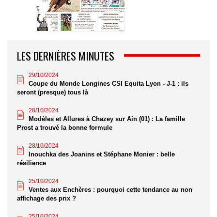
LES DERNIÈRES MINUTES
29/10/2024
Coupe du Monde Longines CSI Equita Lyon - J-1 : ils
seront (presque) tous là
28/10/2024
Modèles et Allures à Chazey sur Ain (01) : La famille
Prost a trouvé la bonne formule
28/10/2024
Inouchka des Joanins et Stéphane Monier : belle
résilience
25/10/2024
Ventes aux Enchères : pourquoi cette tendance au non
affichage des prix ?
25/10/2024