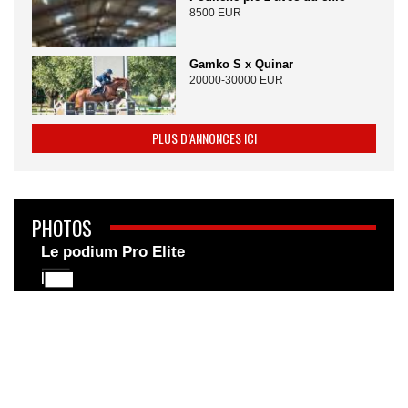
8500 EUR
Gamko S x Quinar
20000-30000 EUR
PLUS D’ANNONCES ICI
PHOTOS
Le podium Pro Elite