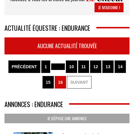
JE M’ABONNE !
ACTUALITÉ ÉQUESTRE : ENDURANCE
AUCUNE ACTUALITÉ TROUVÉE
PRÉCÉDENT
1
... ... ...
10
11
12
13
14
15
16
SUIVANT
ANNONCES : ENDURANCE
JE DÉPOSE UNE ANNONCE