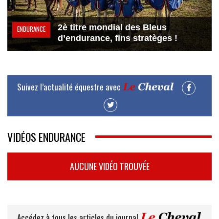
2è titre mondial des Bleus
ENDURANCE
d’endurance, fins stratèges !
Suivez l’actualité équestre avec
VIDÉOS ENDURANCE
AUCUNE VIDÉO TROUVÉE
Accédez à tous les articles du journal