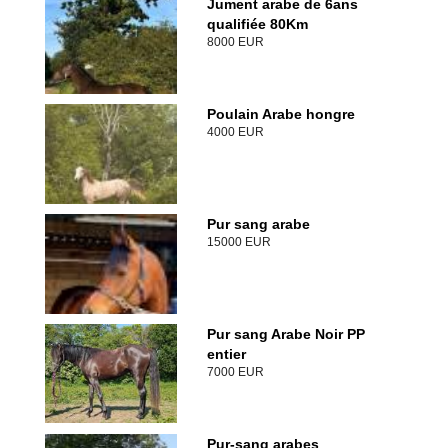
Jument arabe de 6ans
qualifiée 80Km
8000 EUR
Poulain Arabe hongre
4000 EUR
Pur sang arabe
15000 EUR
Pur sang Arabe Noir PP
entier
7000 EUR
Pur-sang arabes