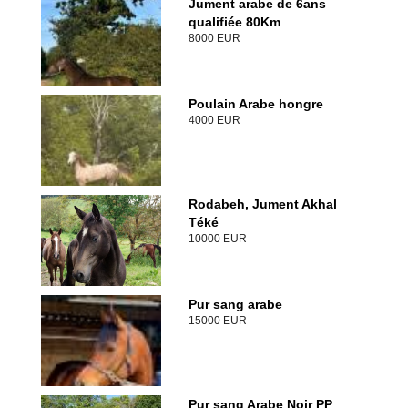
Jument arabe de 6ans
qualifiée 80Km
8000 EUR
Poulain Arabe hongre
4000 EUR
Rodabeh, Jument Akhal
Téké
10000 EUR
Pur sang arabe
15000 EUR
Pur sang Arabe Noir PP