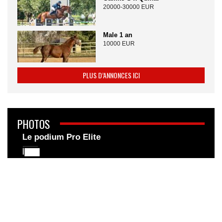
20000-30000 EUR
Male 1 an
10000 EUR
PLUS D’ANNONCES ICI
PHOTOS
Le podium Pro Elite