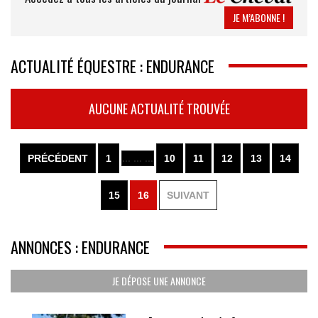
JE M’ABONNE !
ACTUALITÉ ÉQUESTRE : ENDURANCE
AUCUNE ACTUALITÉ TROUVÉE
PRÉCÉDENT
1
... ... ...
10
11
12
13
14
15
16
SUIVANT
ANNONCES : ENDURANCE
JE DÉPOSE UNE ANNONCE