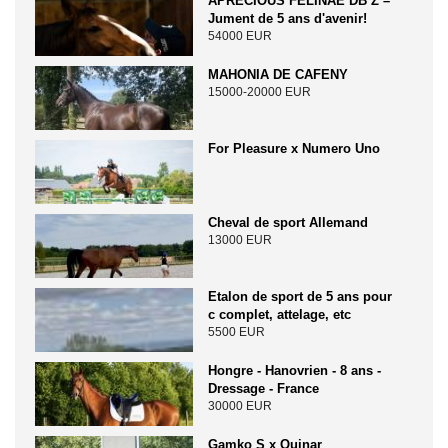
APRECIOUS FELINAE DB Z –
Jument de 5 ans d'avenir!
54000 EUR
MAHONIA DE CAFENY
15000-20000 EUR
For Pleasure x Numero Uno
Cheval de sport Allemand
13000 EUR
Etalon de sport de 5 ans pour
c complet, attelage, etc
5500 EUR
Hongre - Hanovrien - 8 ans -
Dressage - France
30000 EUR
Gamko S x Quinar