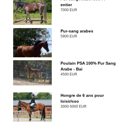
entier
7000 EUR
Pur-sang arabes
5900 EUR
Poulain PSA 100% Pur Sang
Arabe - Bai
4500 EUR
Hongre de 6 ans pour
loisir/cso
3000-5000 EUR