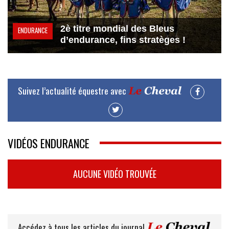
2è titre mondial des Bleus
ENDURANCE
d’endurance, fins stratèges !
Suivez l’actualité équestre avec
VIDÉOS ENDURANCE
AUCUNE VIDÉO TROUVÉE
Accédez à tous les articles du journal