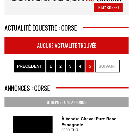
JE M’ABONNE !
ACTUALITÉ ÉQUESTRE : CORSE
AUCUNE ACTUALITÉ TROUVÉE
PRÉCÉDENT
1
2
3
4
5
SUIVANT
ANNONCES : CORSE
JE DÉPOSE UNE ANNONCE
À Vendre Cheval Pure Race
Espagnole
3000 EUR