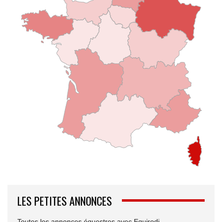
LES PETITES ANNONCES
Toutes les annonces équestres avec Equirodi