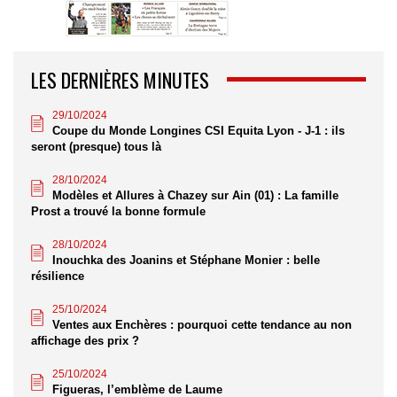
LES DERNIÈRES MINUTES
29/10/2024
Coupe du Monde Longines CSI Equita Lyon - J-1 : ils
seront (presque) tous là
28/10/2024
Modèles et Allures à Chazey sur Ain (01) : La famille
Prost a trouvé la bonne formule
28/10/2024
Inouchka des Joanins et Stéphane Monier : belle
résilience
25/10/2024
Ventes aux Enchères : pourquoi cette tendance au non
affichage des prix ?
25/10/2024
Figueras, l’emblème de Laume