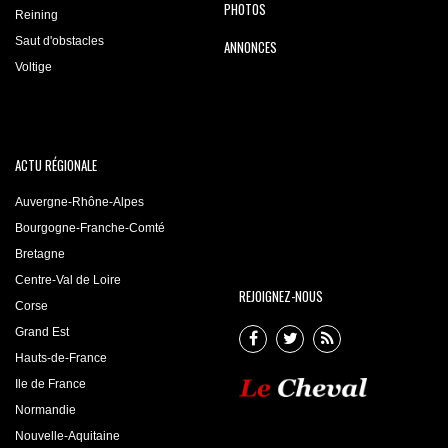
PHOTOS
Reining
Saut d'obstacles
ANNONCES
Voltige
ACTU RÉGIONALE
Auvergne-Rhône-Alpes
Bourgogne-Franche-Comté
Bretagne
Centre-Val de Loire
REJOIGNEZ-NOUS
Corse
Grand Est
Hauts-de-France
Ile de France
Normandie
Nouvelle-Aquitaine