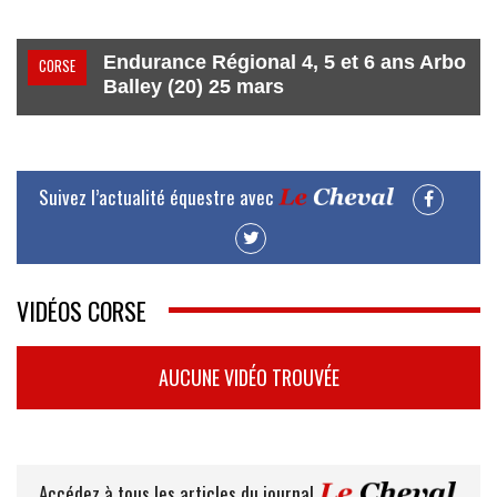
Endurance Régional 4, 5 et 6 ans Arbo
CORSE
Balley (20) 25 mars
Suivez l’actualité équestre avec
VIDÉOS CORSE
AUCUNE VIDÉO TROUVÉE
Accédez à tous les articles du journal