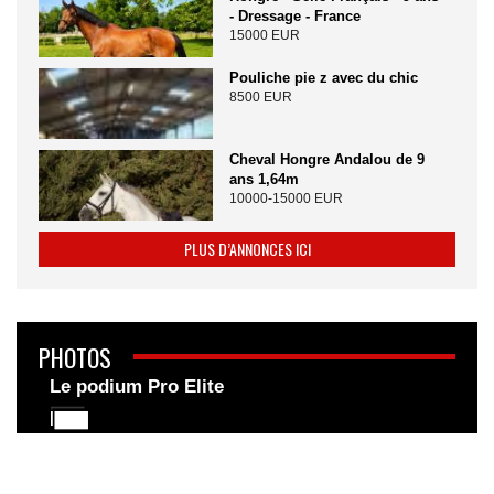
- Dressage - France
15000 EUR
Pouliche pie z avec du chic
8500 EUR
Cheval Hongre Andalou de 9
ans 1,64m
10000-15000 EUR
PLUS D’ANNONCES ICI
PHOTOS
Le podium Pro Elite