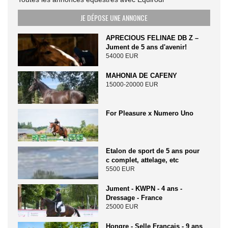
JE DÉPOSE UNE ANNONCE
APRECIOUS FELINAE DB Z –
Jument de 5 ans d'avenir!
54000 EUR
MAHONIA DE CAFENY
15000-20000 EUR
For Pleasure x Numero Uno
Etalon de sport de 5 ans pour
c complet, attelage, etc
5500 EUR
Jument - KWPN - 4 ans -
Dressage - France
25000 EUR
Hongre - Selle Français - 9 ans