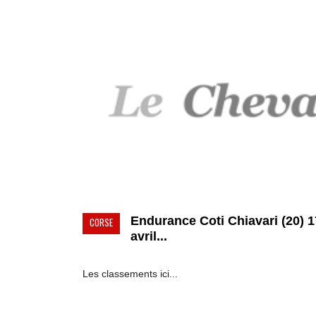
Endurance Coti Chiavari (20) 1
CORSE
avril...
Les classements ici...