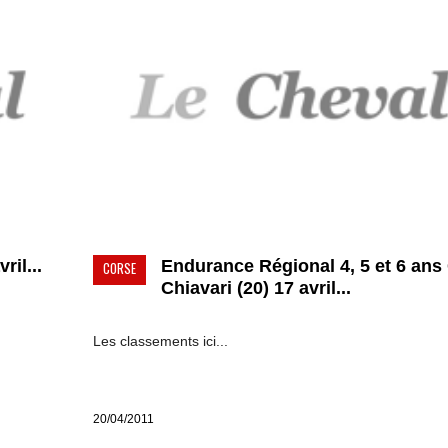
ril...
Endurance Régional 4, 5 et 6 ans 
CORSE
Chiavari (20) 17 avril...
Les classements ici...
20/04/2011