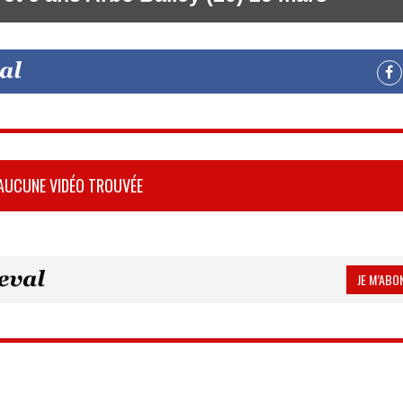
AUCUNE VIDÉO TROUVÉE
JE M’ABON