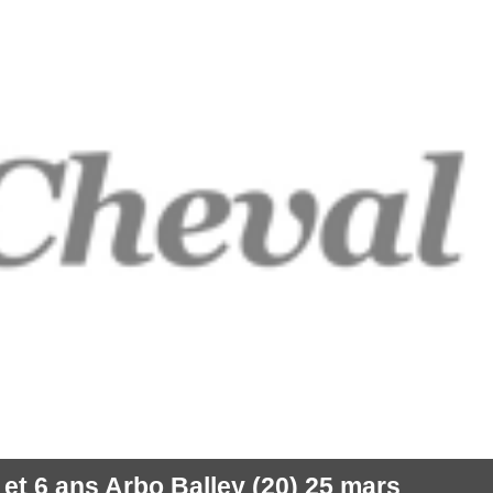
et 6 ans Arbo Balley (20) 25 mars