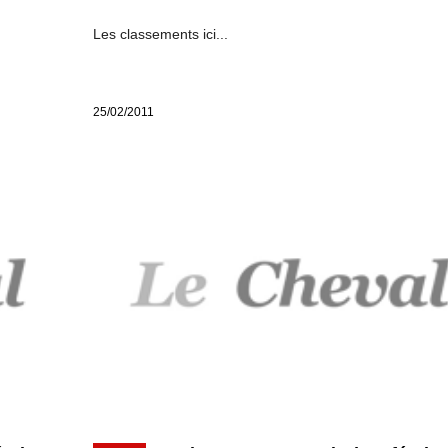
Les classements ici...
25/02/2011