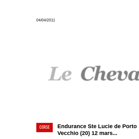
04/04/2011
Endurance Ste Lucie de Porto
CORSE
Vecchio (20) 12 mars...