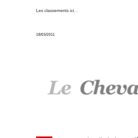
Les classements ici...
18/03/2011