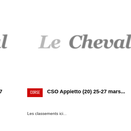
7
CSO Appietto (20) 25-27 mars...
CORSE
Les classements ici...