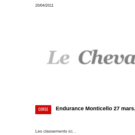
20/04/2011
Endurance Monticello 27 mars.
CORSE
Les classements ici...