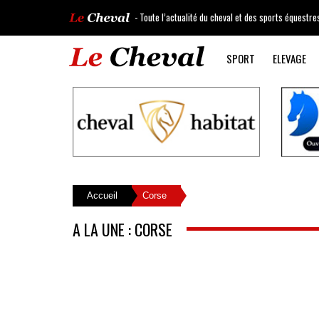
- Toute l’actualité du cheval et des sports équestre
SPORT
ELEVAGE
Accueil
Corse
A LA UNE : CORSE