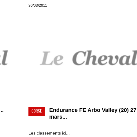
30/03/2011
..
Endurance FE Arbo Valley (20) 27
CORSE
mars...
Les classements ici...