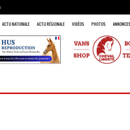
s
ACTU NATIONALE
ACTU RÉGIONALE
VIDÉOS
PHOTOS
ANNONCE