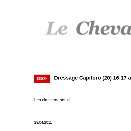
Dressage Capitoro (20) 16-17 av
CORSE
Les classements ici...
28/04/2011