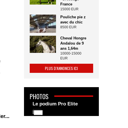
France
15000 EUR
Pouliche pie z
avec du chic
8500 EUR
Cheval Hongre
Andalou de 9
ans 1,64m
10000-15000
EUR
PLUS D’ANNONCES ICI
PHOTOS
Le podium Pro Elite
r...