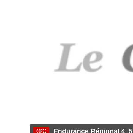
Endurance Régional 4, 5 
CORSE