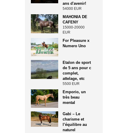
ans d'avenir!
54000 EUR
MAHONIA DE
CAFENY
15000-20000
EUR
For Pleasure x
Numero Uno
Etalon de sport
de 5 ans pour c
complet,
attelage, etc
5500 EUR
Emporio, un
très beau
mental
Gabi – Le
charisme et
l’équilibre au
naturel