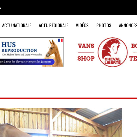
s
ACTU NATIONALE
ACTU RÉGIONALE
VIDÉOS
PHOTOS
ANNONCE