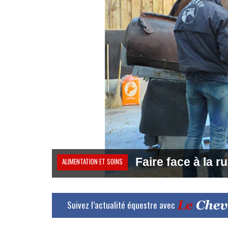
Faire face à la r
ALIMENTATION ET SOINS
Suivez l’actualité équestre avec