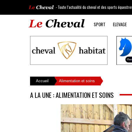
- Toute l’actualité du cheval et des sports équestre
SPORT
ELEVAGE
Accueil
Alimentation et soins
A LA UNE : ALIMENTATION ET SOINS