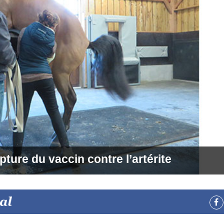
upture du vaccin contre l’artérite