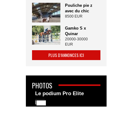
Pouliche pie z
avec du chic
8500 EUR
Gamko S x
Quinar
20000-30000
EUR
PLUS D’ANNONCES ICI
PHOTOS
Le podium Pro Elite