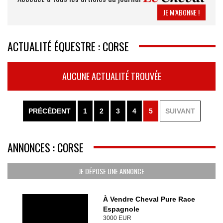
JE M’ABONNE !
ACTUALITÉ ÉQUESTRE : CORSE
AUCUNE ACTUALITÉ TROUVÉE
PRÉCÉDENT
1
2
3
4
5
SUIVANT
ANNONCES : CORSE
JE DÉPOSE UNE ANNONCE
À Vendre Cheval Pure Race
Espagnole
3000 EUR