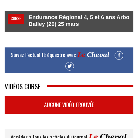
Endurance Régional 4, 5 et 6 ans Arbo
CORSE
Balley (20) 25 mars
Suivez l’actualité équestre avec
VIDÉOS CORSE
AUCUNE VIDÉO TROUVÉE
Accédez à tous les articles du journal