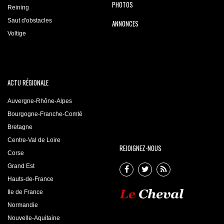
PHOTOS
Reining
Saut d'obstacles
ANNONCES
Voltige
ACTU RÉGIONALE
Auvergne-Rhône-Alpes
Bourgogne-Franche-Comté
Bretagne
Centre-Val de Loire
REJOIGNEZ-NOUS
Corse
Grand Est
Hauts-de-France
Ile de France
Normandie
Nouvelle-Aquitaine