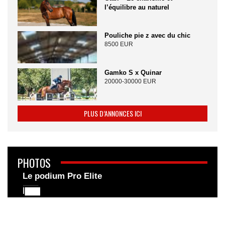
l’équilibre au naturel
Pouliche pie z avec du chic
8500 EUR
Gamko S x Quinar
20000-30000 EUR
PLUS D’ANNONCES ICI
PHOTOS
Le podium Pro Elite