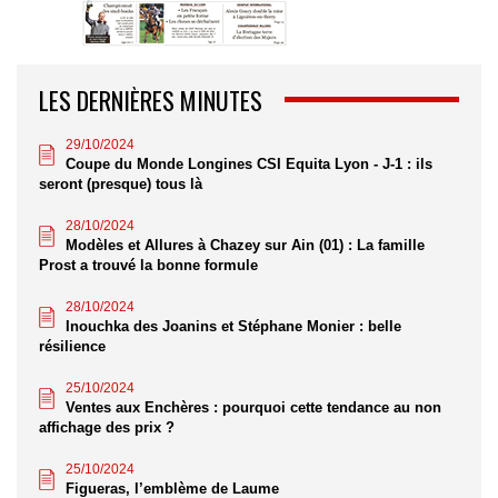
LES DERNIÈRES MINUTES
29/10/2024
Coupe du Monde Longines CSI Equita Lyon - J-1 : ils
seront (presque) tous là
28/10/2024
Modèles et Allures à Chazey sur Ain (01) : La famille
Prost a trouvé la bonne formule
28/10/2024
Inouchka des Joanins et Stéphane Monier : belle
résilience
25/10/2024
Ventes aux Enchères : pourquoi cette tendance au non
affichage des prix ?
25/10/2024
Figueras, l’emblème de Laume