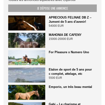
JE DÉPOSE UNE ANNONCE
APRECIOUS FELINAE DB Z –
Jument de 5 ans d'avenir!
54000 EUR
MAHONIA DE CAFENY
15000-20000 EUR
For Pleasure x Numero Uno
Etalon de sport de 5 ans pour
c complet, attelage, etc
5500 EUR
Emporio, un très beau mental
Gabi – Le charisme et