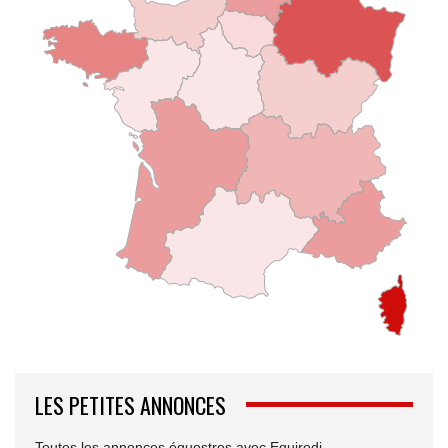
LES PETITES ANNONCES
Toutes les annonces équestres avec Equirodi