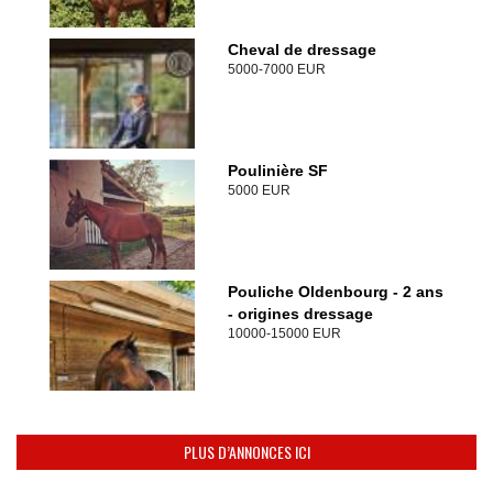
Cheval de dressage
5000-7000 EUR
Poulinière SF
5000 EUR
Pouliche Oldenbourg - 2 ans
- origines dressage
10000-15000 EUR
PLUS D’ANNONCES ICI