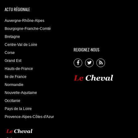
ACTU RÉGIONALE
Auvergne-Rhône-Alpes
Bourgogne-Franche-Comté
Bretagne
Centre-Val de Loire
REJOIGNEZ-NOUS
Corse
Grand Est
Hauts-de-France
Ile de France
Normandie
Nouvelle-Aquitaine
Occitanie
Pays de la Loire
Provence-Alpes-Côtes d'Azur