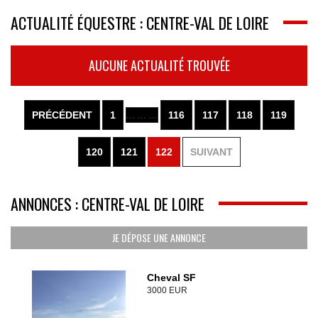
ACTUALITÉ ÉQUESTRE : CENTRE-VAL DE LOIRE
AUCUNE ACTUALITÉ TROUVÉE
PRÉCÉDENT
1
... ... ...
116
117
118
119
120
121
122
SUIVANT
ANNONCES : CENTRE-VAL DE LOIRE
JE DÉPOSE UNE ANNONCE
Cheval SF
3000 EUR