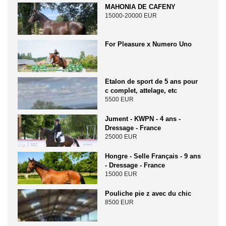
MAHONIA DE CAFENY
15000-20000 EUR
For Pleasure x Numero Uno
Etalon de sport de 5 ans pour
c complet, attelage, etc
5500 EUR
Jument - KWPN - 4 ans -
Dressage - France
25000 EUR
Hongre - Selle Français - 9 ans
- Dressage - France
15000 EUR
Pouliche pie z avec du chic
8500 EUR