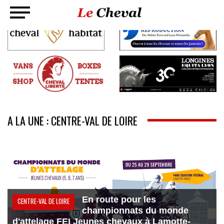
A LA UNE : CENTRE-VAL DE LOIRE
En route pour les
CENTRE-VAL DE LOIRE
championnats du monde
d'attelage FEI Jeunes chevaux à Lamotte-