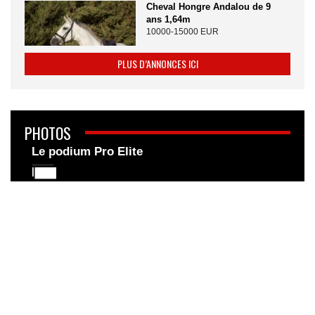
Cheval Hongre Andalou de 9
ans 1,64m
10000-15000 EUR
PLUS D’ANNONCES ICI
PHOTOS
Le podium Pro Elite