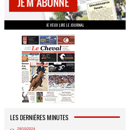
JE VEUX LIRE LE JOURNAL
LES DERNIÈRES MINUTES
29/10/2024