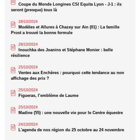
Coupe du Monde Longines CSI Equita Lyon - J-1 : ils
seront (presque) tous là
28/10/2024
Modèles et Allures à Chazey sur Ain (01) : La famille
Prost a trouvé la bonne formule
28/10/2024
Inouchka des Joanins et Stéphane Monier : belle
résilience
25/10/2024
Ventes aux Enchères : pourquoi cette tendance au non
affichage des prix ?
25/10/2024
Figueras, l’emblème de Laume
25/10/2024
Madine (55) : une nouvelle vie pour le Centre équestre
24/10/2024
L'agenda de nos région du 25 octobre au 24 novembre