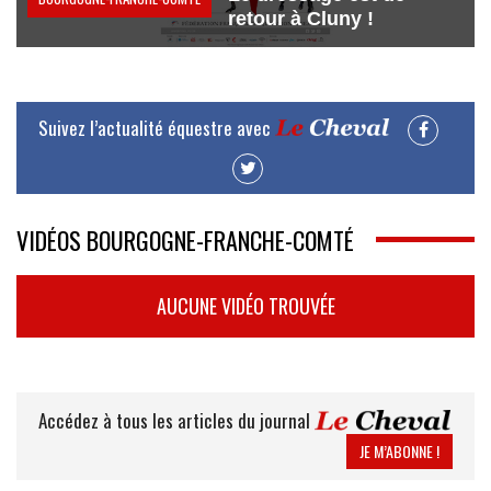
retour à Cluny !
Suivez l’actualité équestre avec
VIDÉOS BOURGOGNE-FRANCHE-COMTÉ
AUCUNE VIDÉO TROUVÉE
Accédez à tous les articles du journal
JE M’ABONNE !