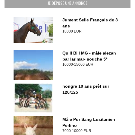
JE DÉPOSE UNE ANNONCE
Jument Selle Français de 3
ans
18000 EUR
Quill Bill MG - mâle alezan
par larimar- souche 5*
10000-15000 EUR
hongre 10 ans prêt sur
120/125
Mâle Pur Sang Lusitanien
Perlino
7000-10000 EUR