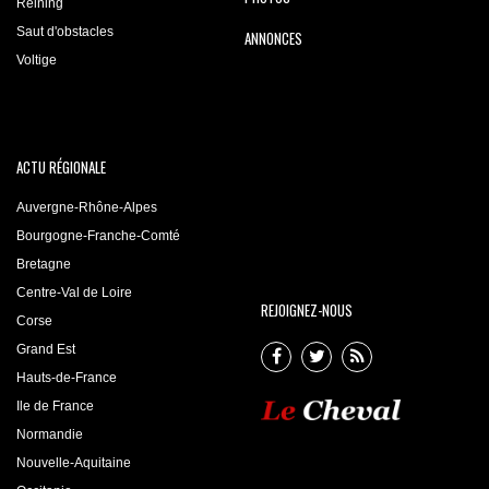
Reining
Saut d'obstacles
ANNONCES
Voltige
ACTU RÉGIONALE
Auvergne-Rhône-Alpes
Bourgogne-Franche-Comté
Bretagne
Centre-Val de Loire
REJOIGNEZ-NOUS
Corse
Grand Est
Hauts-de-France
Ile de France
Normandie
Nouvelle-Aquitaine