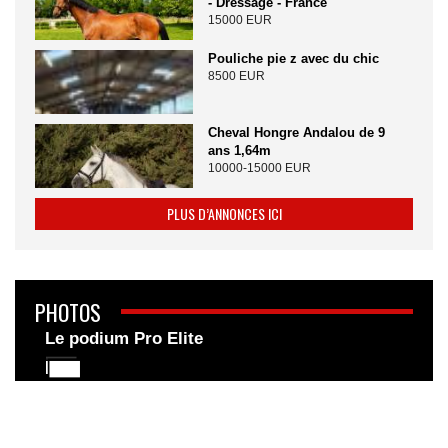
- Dressage - France
15000 EUR
Pouliche pie z avec du chic
8500 EUR
Cheval Hongre Andalou de 9
ans 1,64m
10000-15000 EUR
PLUS D’ANNONCES ICI
PHOTOS
Le podium Pro Elite