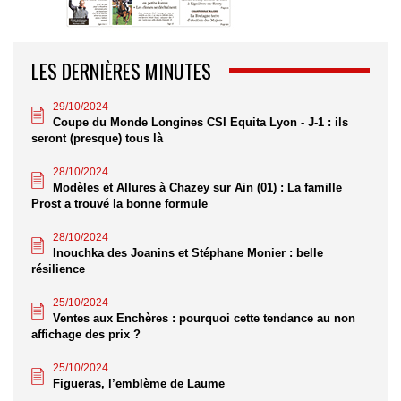
LES DERNIÈRES MINUTES
29/10/2024
Coupe du Monde Longines CSI Equita Lyon - J-1 : ils
seront (presque) tous là
28/10/2024
Modèles et Allures à Chazey sur Ain (01) : La famille
Prost a trouvé la bonne formule
28/10/2024
Inouchka des Joanins et Stéphane Monier : belle
résilience
25/10/2024
Ventes aux Enchères : pourquoi cette tendance au non
affichage des prix ?
25/10/2024
Figueras, l’emblème de Laume