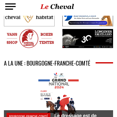
A LA UNE : BOURGOGNE-FRANCHE-COMTÉ
Le dressage est de
BOURGOGNE-FRANCHE-COMTÉ