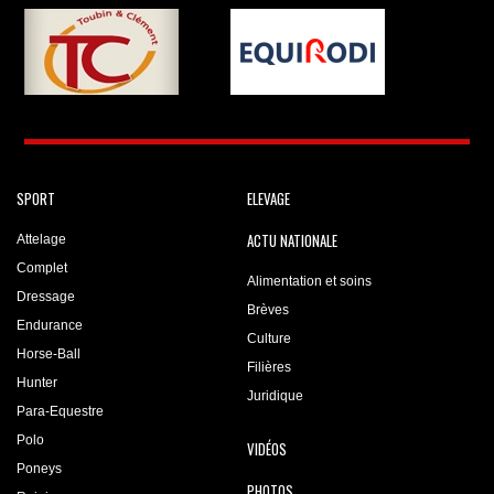
SPORT
ELEVAGE
ACTU NATIONALE
Attelage
Complet
Alimentation et soins
Dressage
Brèves
Endurance
Culture
Horse-Ball
Filières
Hunter
Juridique
Para-Equestre
Polo
VIDÉOS
Poneys
PHOTOS