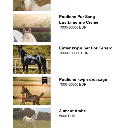
Pouliche Pur Sang
Lusitanienne Crème
7000-10000 EUR
Entier kwpn par For Ferrero
20000-30000 EUR
Pouliche kwpn dressage
7000-10000 EUR
Jument Arabe
5000 EUR