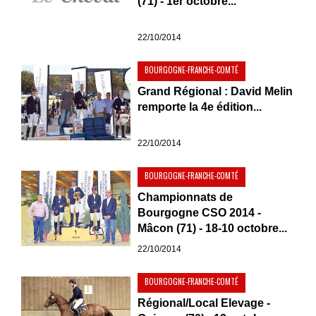
(71) - 1er octobre...
22/10/2014
BOURGOGNE-FRANCHE-COMTÉ
Grand Régional : David Melin
remporte la 4e édition...
22/10/2014
BOURGOGNE-FRANCHE-COMTÉ
Championnats de
Bourgogne CSO 2014 -
Mâcon (71) - 18-10 octobre...
22/10/2014
BOURGOGNE-FRANCHE-COMTÉ
Régional/Local Elevage -