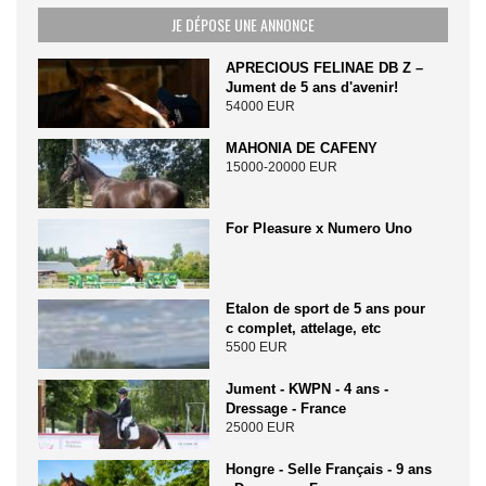
JE DÉPOSE UNE ANNONCE
APRECIOUS FELINAE DB Z –
Jument de 5 ans d'avenir!
54000 EUR
MAHONIA DE CAFENY
15000-20000 EUR
For Pleasure x Numero Uno
Etalon de sport de 5 ans pour
c complet, attelage, etc
5500 EUR
Jument - KWPN - 4 ans -
Dressage - France
25000 EUR
Hongre - Selle Français - 9 ans