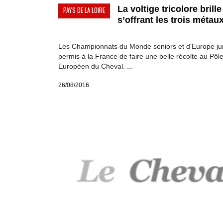
La voltige tricolore brille
PAYS DE LA LOIRE
s’offrant les trois métaux
Les Championnats du Monde seniors et d’Europe jun
permis à la France de faire une belle récolte au Pôl
Européen du Cheval. ...
26/08/2016