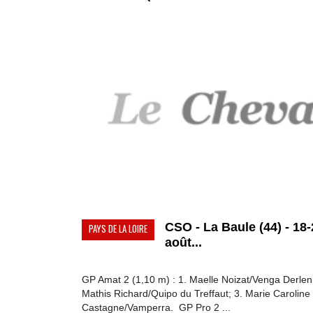
CSO - La Baule (44) - 18
PAYS DE LA LOIRE
août...
GP Amat 2 (1,10 m) : 1. Maelle Noizat/Venga Derlen
Mathis Richard/Quipo du Treffaut; 3. Marie Caroline
Castagne/Vamperra. GP Pro 2 ...