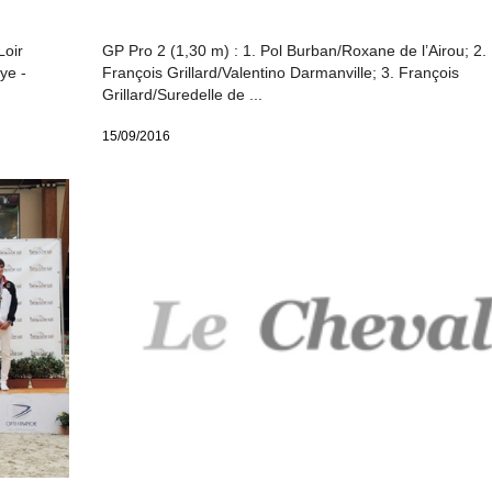
Loir
GP Pro 2 (1,30 m) : 1. Pol Burban/Roxane de l’Airou; 2.
ye -
François Grillard/Valentino Darmanville; 3. François
Grillard/Suredelle de ...
15/09/2016