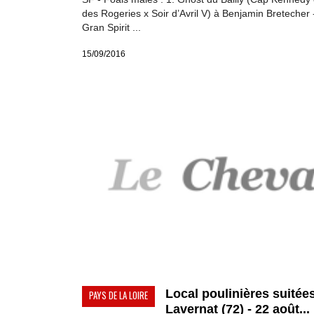
des Rogeries x Soir d’Avril V) à Benjamin Bretecher -
Gran Spirit ...
15/09/2016
Local poulinières suitées
PAYS DE LA LOIRE
Lavernat (72) - 22 août...