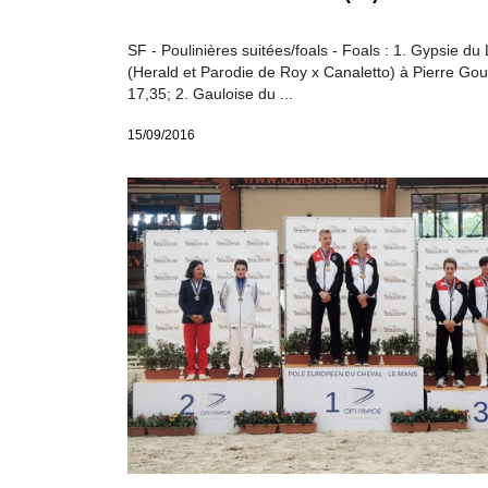
SF - Poulinières suitées/foals - Foals : 1. Gypsie du 
(Herald et Parodie de Roy x Canaletto) à Pierre Gou
17,35; 2. Gauloise du ...
15/09/2016