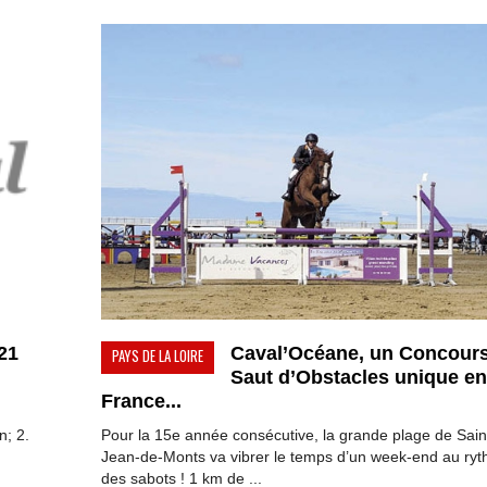
-21
Caval’Océane, un Concour
PAYS DE LA LOIRE
Saut d’Obstacles unique en
France...
n; 2.
Pour la 15e année consécutive, la grande plage de Sain
Jean-de-Monts va vibrer le temps d’un week-end au ry
des sabots ! 1 km de ...