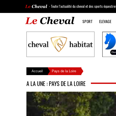
- Toute l’actualité du cheval et des sports équestre
SPORT
ELEVAGE
Accueil
Pays de la Loire
A LA UNE : PAYS DE LA LOIRE