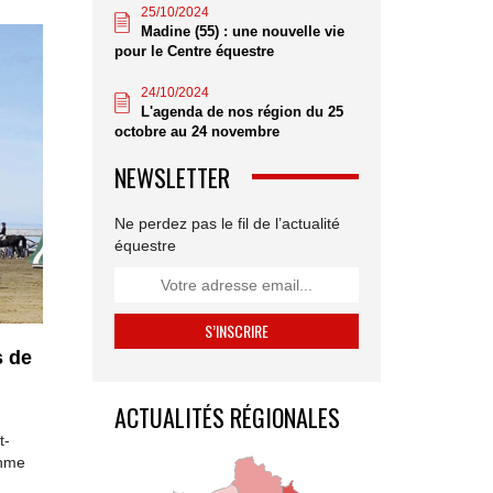
25/10/2024
Madine (55) : une nouvelle vie
pour le Centre équestre
24/10/2024
L'agenda de nos région du 25
octobre au 24 novembre
NEWSLETTER
Ne perdez pas le fil de l’actualité
équestre
s de
ACTUALITÉS RÉGIONALES
t-
thme