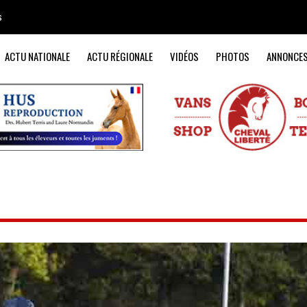
s
ACTU NATIONALE
ACTU RÉGIONALE
VIDÉOS
PHOTOS
ANNONCE