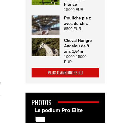
France
15000 EUR
Pouliche pie z
avec du chic
8500 EUR
Cheval Hongre
Andalou de 9
ans 1,64m
10000-15000
EUR
PLUS D’ANNONCES ICI
PHOTOS
Le podium Pro Elite