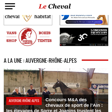
A LA UNE : AUVERGNE-RHÔNE-ALPES
Concours M&A des
AUVERGNE-RHÔNE-ALPES
chevaux de sport de l’Ain :
les élevages de Sorre et Joanins trustent les