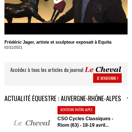
Frédéric Jager, artiste et sculpteur exposait à Equita
02/11/2021
Accédez à tous les articles du journal
JE M’ABONNE !
ACTUALITÉ ÉQUESTRE : AUVERGNE-RHÔNE-ALPES
AUVERGNE-RHÔNE-ALPES
CSO Cycles Classiques -
Riom (63) - 18-19 avril...