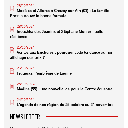
28/10/2024
Modèles et Allures à Chazey sur Ain (01) : La famille
Prost a trouvé la bonne formule
28/10/2024
Inouchka des Joanins et Stéphane Monier : belle
résilience
25/10/2024
Ventes aux Enchères : pourquoi cette tendance au non
affichage des prix ?
25/10/2024
Figueras, l’emblème de Laume
25/10/2024
Madine (55) : une nouvelle vie pour le Centre équestre
24/10/2024
L'agenda de nos région du 25 octobre au 24 novembre
NEWSLETTER