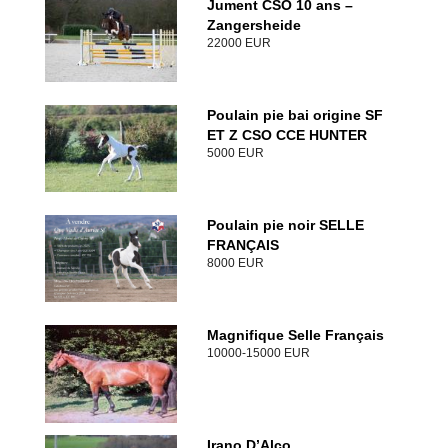
Jument CSO 10 ans –
Zangersheide
22000 EUR
Poulain pie bai origine SF
ET Z CSO CCE HUNTER
5000 EUR
Poulain pie noir SELLE
FRANÇAIS
8000 EUR
Magnifique Selle Français
10000-15000 EUR
Irano D’Alco