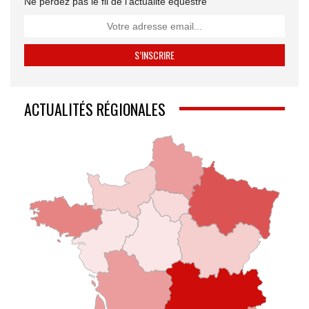
Ne perdez pas le fil de l’actualité équestre
ACTUALITÉS RÉGIONALES