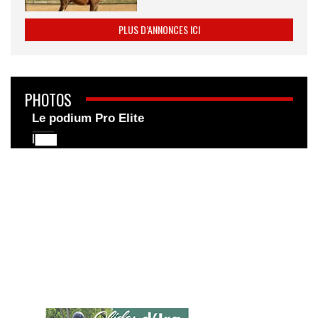
PLUS D’ANNONCES ICI
PHOTOS
Le podium Pro Elite