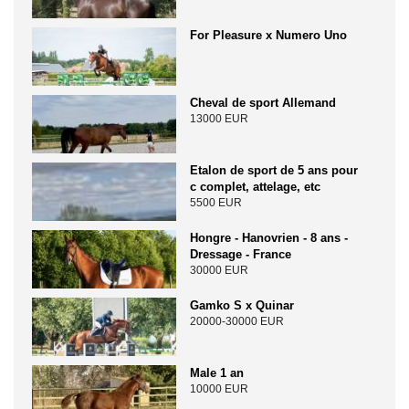
For Pleasure x Numero Uno
Cheval de sport Allemand
13000 EUR
Etalon de sport de 5 ans pour
c complet, attelage, etc
5500 EUR
Hongre - Hanovrien - 8 ans -
Dressage - France
30000 EUR
Gamko S x Quinar
20000-30000 EUR
Male 1 an
10000 EUR