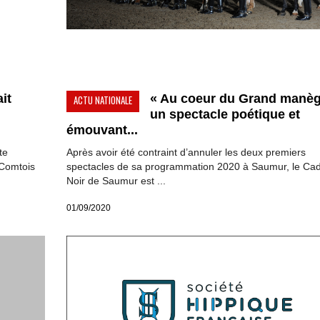
ait
« Au coeur du Grand manèg
ACTU NATIONALE
un spectacle poétique et
émouvant...
te
Après avoir été contraint d’annuler les deux premiers
 Comtois
spectacles de sa programmation 2020 à Saumur, le Ca
Noir de Saumur est ...
01/09/2020