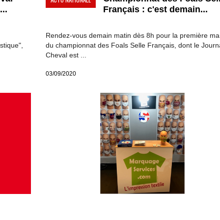
..
Français : c'est demain...
Rendez-vous demain matin dès 8h pour la première m
tique",
du championnat des Foals Selle Français, dont le Journ
Cheval est ...
03/09/2020