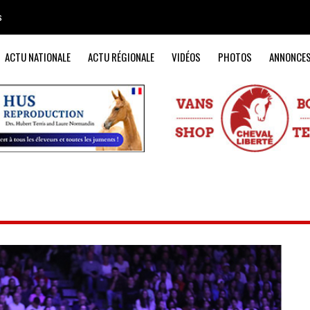
s
ACTU NATIONALE
ACTU RÉGIONALE
VIDÉOS
PHOTOS
ANNONCE