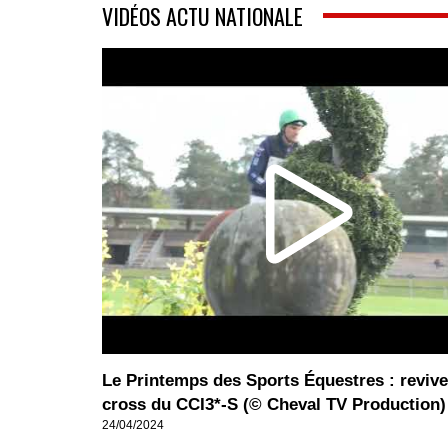
VIDÉOS ACTU NATIONALE
Le Printemps des Sports Équestres : revive
cross du CCI3*-S (© Cheval TV Production)
24/04/2024