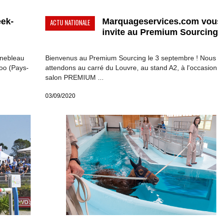
eek-
Marquageservices.com vou
ACTU NATIONALE
invite au Premium Sourcing.
inebleau
Bienvenus au Premium Sourcing le 3 septembre ! Nous
loo (Pays-
attendons au carré du Louvre, au stand A2, à l'occasion
salon PREMIUM ...
03/09/2020