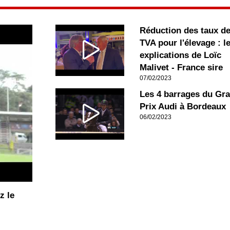
Réduction des taux d
TVA pour l'élevage : l
explications de Loïc
Malivet - France sire
07/02/2023
Les 4 barrages du Gr
Prix Audi à Bordeaux
06/02/2023
z le