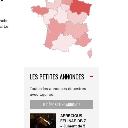
anche
al Le
LES PETITES ANNONCES
Toutes les annonces équestres
avec Equirodi
JE DÉPOSE UNE ANNONCE
APRECIOUS
FELINAE DB Z
– Jument de 5