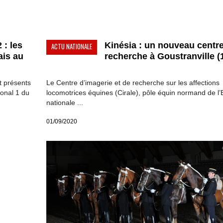
: les
Kinésia : un nouveau centr
ACTU NATIONALE
ais au
recherche à Goustranville (1
t présents
Le Centre d’imagerie et de recherche sur les affections
ional 1 du
locomotrices équines (Cirale), pôle équin normand de l’
nationale ...
01/09/2020