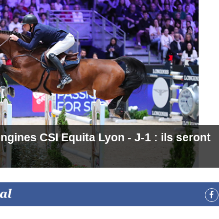
ines CSI Equita Lyon - J-1 : ils seront