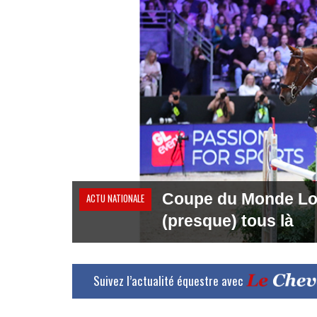
Coupe du Monde Long
ACTU NATIONALE
(presque) tous là
Suivez l’actualité équestre avec