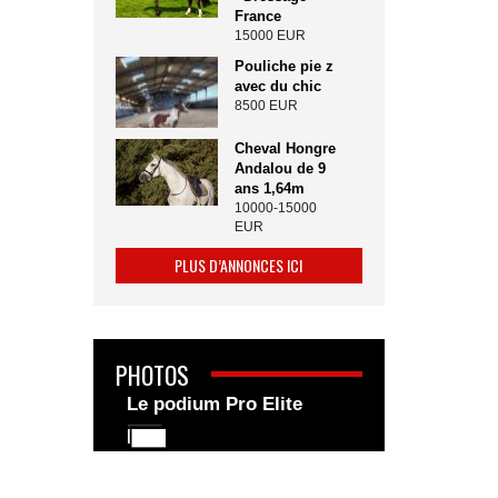
France
15000 EUR
Pouliche pie z
avec du chic
8500 EUR
Cheval Hongre
Andalou de 9
ans 1,64m
10000-15000
EUR
PLUS D’ANNONCES ICI
PHOTOS
Le podium Pro Elite