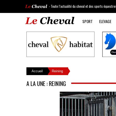
- Toute l’actualité du cheval et des sports équestre
SPORT
ELEVAGE
Accueil
Reining
A LA UNE : REINING