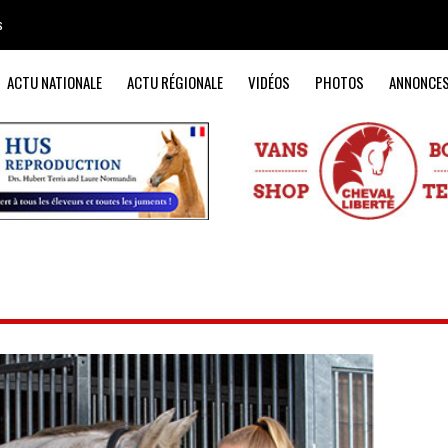
s
ACTU NATIONALE
ACTU RÉGIONALE
VIDÉOS
PHOTOS
ANNONCE