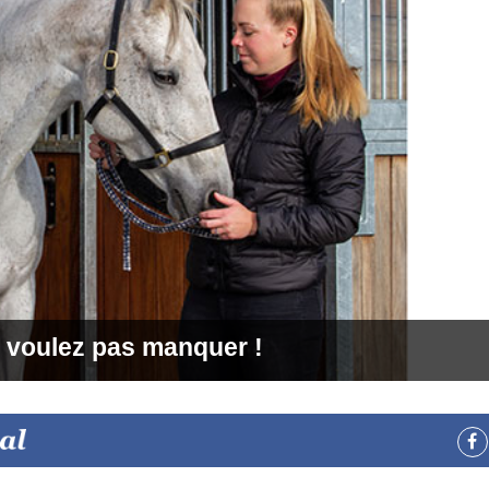
 voulez pas manquer !