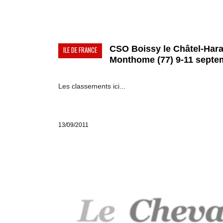
CSO Boissy le Châtel-Har
ILE DE FRANCE
Monthome (77) 9-11 septem
Les classements ici...
13/09/2011