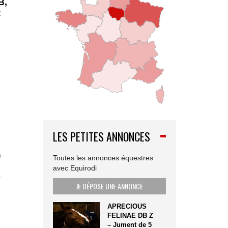
B,
t
LES PETITES ANNONCES
Toutes les annonces équestres
avec Equirodi
JE DÉPOSE UNE ANNONCE
APRECIOUS
FELINAE DB Z
– Jument de 5