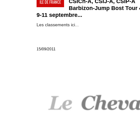
CSICh-A, CSIJ-A, CSIP-A
ILE DE FRANCE
Barbizon-Jump Bost Tour 4
9-11 septembre...
Les classements ici...
15/09/2011