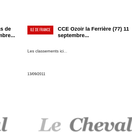
as de
CCE Ozoir la Ferrière (77) 11
ILE DE FRANCE
bre...
septembre...
Les classements ici...
13/09/2011