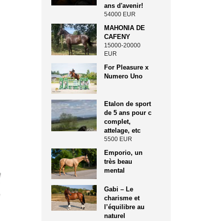
ans d'avenir!
54000 EUR
MAHONIA DE
CAFENY
15000-20000
EUR
For Pleasure x
Numero Uno
Etalon de sport
de 5 ans pour c
complet,
attelage, etc
5500 EUR
Emporio, un
très beau
mental
Gabi – Le
charisme et
l’équilibre au
naturel