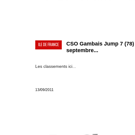
CSO Gambais Jump 7 (78) 
ILE DE FRANCE
septembre...
Les classements ici...
13/09/2011