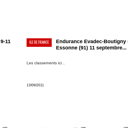
9-11
Endurance Evadec-Boutigny 
ILE DE FRANCE
Essonne (91) 11 septembre...
Les classements ici...
13/09/2011