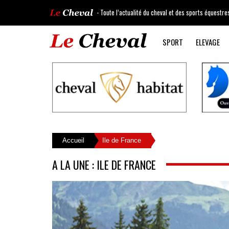
- Toute l’actualité du cheval et des sports équestre
SPORT
ELEVAGE
Accueil
Ile de France
A LA UNE : ILE DE FRANCE