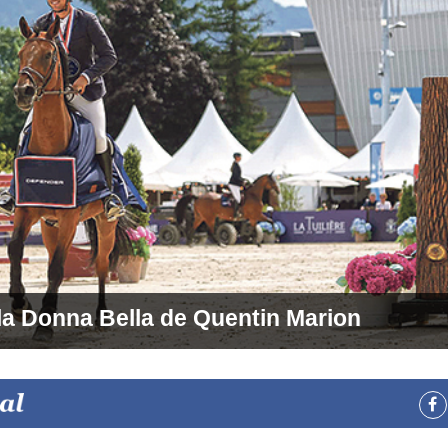
 la Donna Bella de Quentin Marion