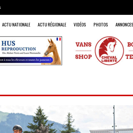
s
ACTU NATIONALE
ACTU RÉGIONALE
VIDÉOS
PHOTOS
ANNONCE