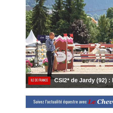
CSI2* de Jardy (92) :
ILE DE FRANCE
Suivez l’actualité équestre avec