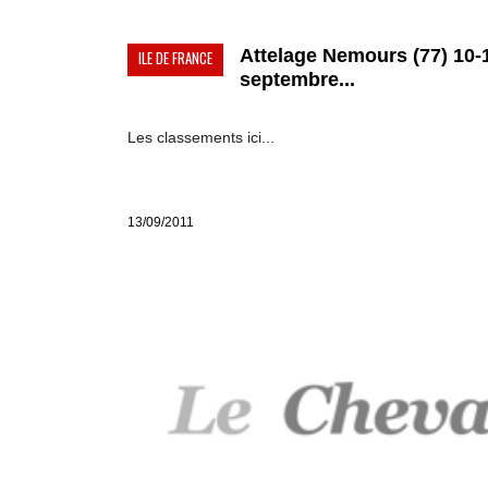
Attelage Nemours (77) 10-
ILE DE FRANCE
septembre...
Les classements ici...
13/09/2011