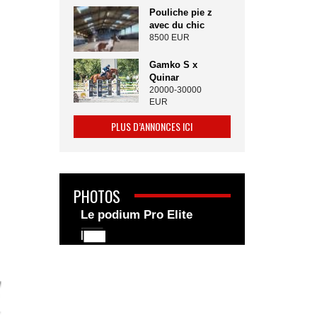
Pouliche pie z
avec du chic
8500 EUR
Gamko S x
Quinar
20000-30000
EUR
PLUS D’ANNONCES ICI
PHOTOS
Le podium Pro Elite