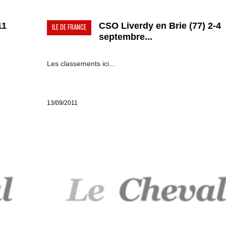
11
CSO Liverdy en Brie (77) 2-4
ILE DE FRANCE
septembre...
Les classements ici...
13/09/2011