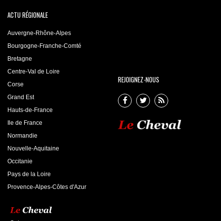
ACTU RÉGIONALE
Auvergne-Rhône-Alpes
Bourgogne-Franche-Comté
Bretagne
Centre-Val de Loire
REJOIGNEZ-NOUS
Corse
Grand Est
Hauts-de-France
Ile de France
Normandie
Nouvelle-Aquitaine
Occitanie
Pays de la Loire
Provence-Alpes-Côtes d'Azur