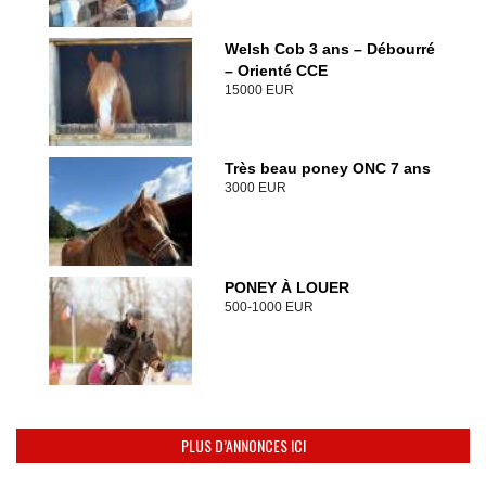
Welsh Cob 3 ans – Débourré
– Orienté CCE
15000 EUR
Très beau poney ONC 7 ans
3000 EUR
PONEY À LOUER
500-1000 EUR
PLUS D’ANNONCES ICI