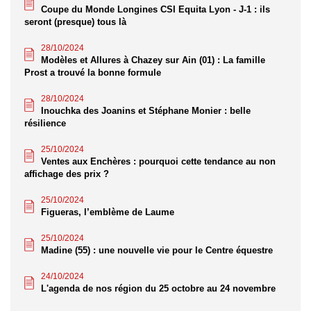
Coupe du Monde Longines CSI Equita Lyon - J-1 : ils
seront (presque) tous là
28/10/2024
Modèles et Allures à Chazey sur Ain (01) : La famille
Prost a trouvé la bonne formule
28/10/2024
Inouchka des Joanins et Stéphane Monier : belle
résilience
25/10/2024
Ventes aux Enchères : pourquoi cette tendance au non
affichage des prix ?
25/10/2024
Figueras, l’emblème de Laume
25/10/2024
Madine (55) : une nouvelle vie pour le Centre équestre
24/10/2024
L'agenda de nos région du 25 octobre au 24 novembre