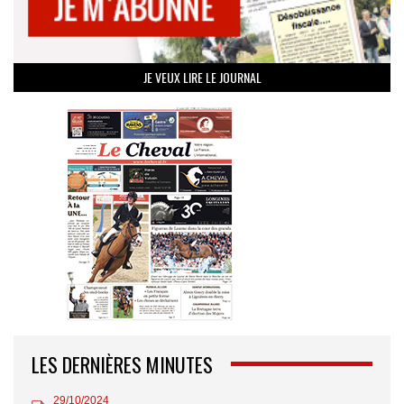
JE VEUX LIRE LE JOURNAL
LES DERNIÈRES MINUTES
29/10/2024