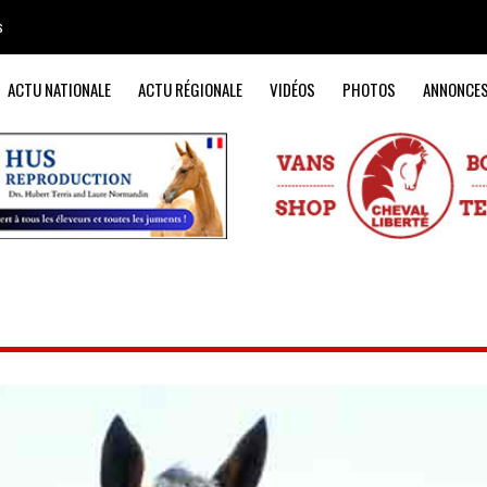
s
ACTU NATIONALE
ACTU RÉGIONALE
VIDÉOS
PHOTOS
ANNONCE