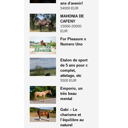
ans d'avenir!
54000 EUR
MAHONIA DE
CAFENY
15000-20000
EUR
For Pleasure x
Numero Uno
Etalon de sport
de 5 ans pour c
complet,
attelage, etc
5500 EUR
Emporio, un
très beau
mental
Gabi – Le
charisme et
l’équilibre au
naturel