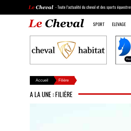
- Toute l’actualité du cheval et des sports équestre
SPORT
ELEVAGE
Accueil
Filière
A LA UNE : FILIÈRE