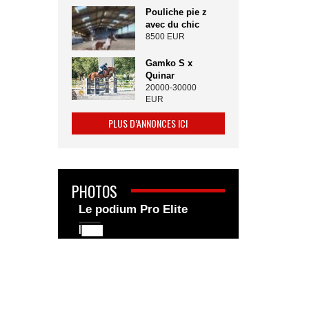
Pouliche pie z
avec du chic
8500 EUR
Gamko S x
Quinar
20000-30000
EUR
PLUS D’ANNONCES ICI
PHOTOS
Le podium Pro Elite