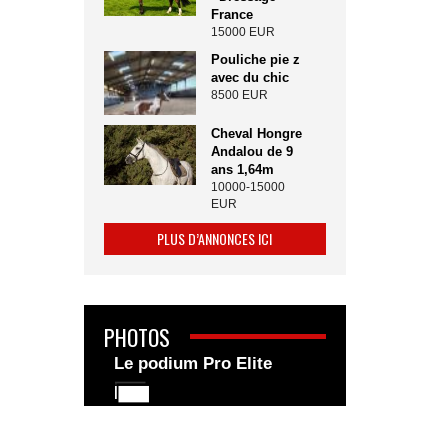
France
15000 EUR
Pouliche pie z
avec du chic
8500 EUR
Cheval Hongre
Andalou de 9
ans 1,64m
10000-15000
EUR
PLUS D’ANNONCES ICI
PHOTOS
Le podium Pro Elite