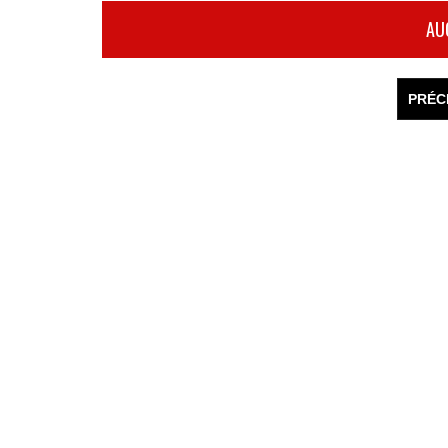
AU
PRÉC