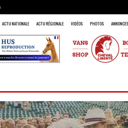
s
ACTU NATIONALE
ACTU RÉGIONALE
VIDÉOS
PHOTOS
ANNONCE