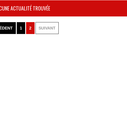
CUNE ACTUALITÉ TROUVÉE
ÉDENT
1
2
SUIVANT