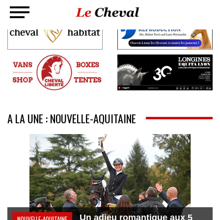
A LA UNE : NOUVELLE-AQUITAINE
Un adieu romantique aux 5
NOUVELLE-AQUITAINE