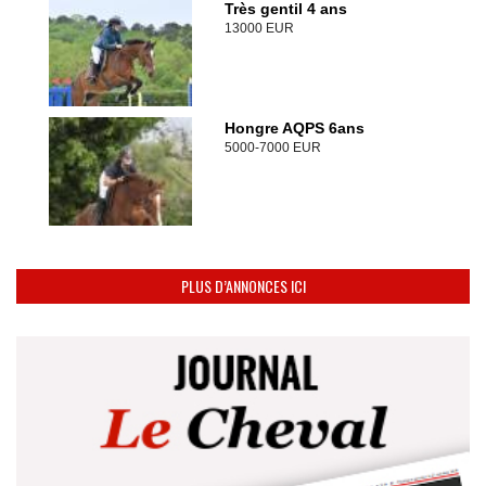
Très gentil 4 ans
13000 EUR
Hongre AQPS 6ans
5000-7000 EUR
PLUS D’ANNONCES ICI