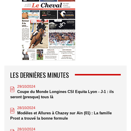
LES DERNIÈRES MINUTES
29/10/2024
Coupe du Monde Longines CSI Equita Lyon - J-1 : ils
seront (presque) tous là
28/10/2024
Modèles et Allures à Chazey sur Ain (01) : La famille
Prost a trouvé la bonne formule
28/10/2024