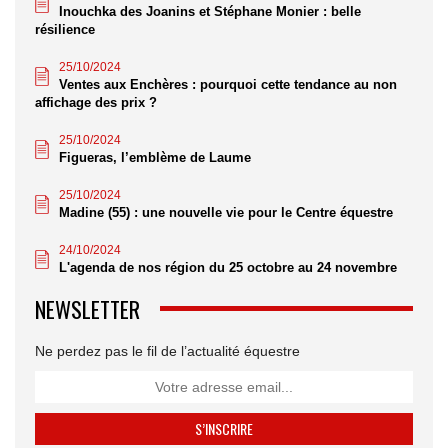
Inouchka des Joanins et Stéphane Monier : belle
résilience
25/10/2024
Ventes aux Enchères : pourquoi cette tendance au non
affichage des prix ?
25/10/2024
Figueras, l’emblème de Laume
25/10/2024
Madine (55) : une nouvelle vie pour le Centre équestre
24/10/2024
L'agenda de nos région du 25 octobre au 24 novembre
NEWSLETTER
Ne perdez pas le fil de l’actualité équestre