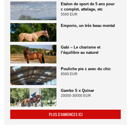
Etalon de sport de 5 ans pour
c complet, attelage, etc
5500 EUR
Emporio, un très beau mental
Gabi – Le charisme et
l’équilibre au naturel
Pouliche pie z avec du chic
8500 EUR
Gamko S x Quinar
20000-30000 EUR
PLUS D’ANNONCES ICI