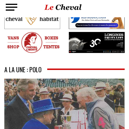
A LA UNE : POLO