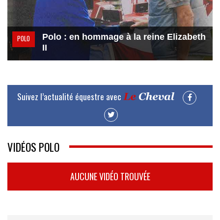
Polo : en hommage à la reine Elizabeth
POLO
II
Suivez l’actualité équestre avec
VIDÉOS POLO
AUCUNE VIDÉO TROUVÉE