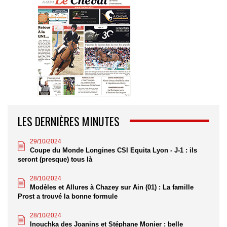
LES DERNIÈRES MINUTES
29/10/2024
Coupe du Monde Longines CSI Equita Lyon - J-1 : ils
seront (presque) tous là
28/10/2024
Modèles et Allures à Chazey sur Ain (01) : La famille
Prost a trouvé la bonne formule
28/10/2024
Inouchka des Joanins et Stéphane Monier : belle