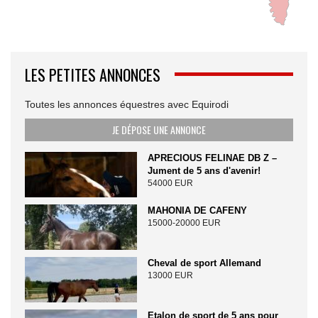
LES PETITES ANNONCES
Toutes les annonces équestres avec Equirodi
JE DÉPOSE UNE ANNONCE
APRECIOUS FELINAE DB Z –
Jument de 5 ans d'avenir!
54000 EUR
MAHONIA DE CAFENY
15000-20000 EUR
Cheval de sport Allemand
13000 EUR
Etalon de sport de 5 ans pour