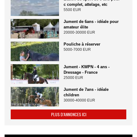
c complet, attelage, etc
5500 EUR
Jument de 6ans - idéale pour
amateur élite
20000-30000 EUR
Pouliche à réserver
5000-7000 EUR
Jument - KWPN - 4 ans -
Dressage - France
25000 EUR
Jument de 7ans - idéale
children
30000-40000 EUR
PLUS D’ANNONCES ICI