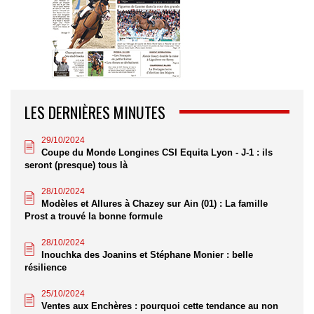
LES DERNIÈRES MINUTES
29/10/2024
Coupe du Monde Longines CSI Equita Lyon - J-1 : ils
seront (presque) tous là
28/10/2024
Modèles et Allures à Chazey sur Ain (01) : La famille
Prost a trouvé la bonne formule
28/10/2024
Inouchka des Joanins et Stéphane Monier : belle
résilience
25/10/2024
Ventes aux Enchères : pourquoi cette tendance au non