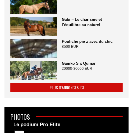
Gabi – Le charisme et
l’équilibre au naturel
Pouliche pie z avec du chic
8500 EUR
Gamko S x Quinar
20000-30000 EUR
PLUS D’ANNONCES ICI
PHOTOS
Le podium Pro Elite