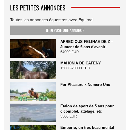
LES PETITES ANNONCES
Toutes les annonces équestres avec Equirodi
JE DÉPOSE UNE ANNONCE
APRECIOUS FELINAE DB Z –
Jument de 5 ans d'avenir!
54000 EUR
MAHONIA DE CAFENY
15000-20000 EUR
For Pleasure x Numero Uno
Etalon de sport de 5 ans pour
c complet, attelage, etc
5500 EUR
Emporio, un très beau mental