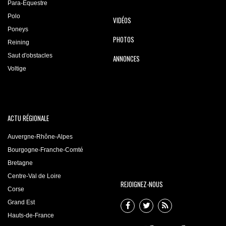
Para-Equestre
Polo
VIDÉOS
Poneys
PHOTOS
Reining
Saut d'obstacles
ANNONCES
Voltige
ACTU RÉGIONALE
Auvergne-Rhône-Alpes
Bourgogne-Franche-Comté
Bretagne
Centre-Val de Loire
REJOIGNEZ-NOUS
Corse
Grand Est
Hauts-de-France