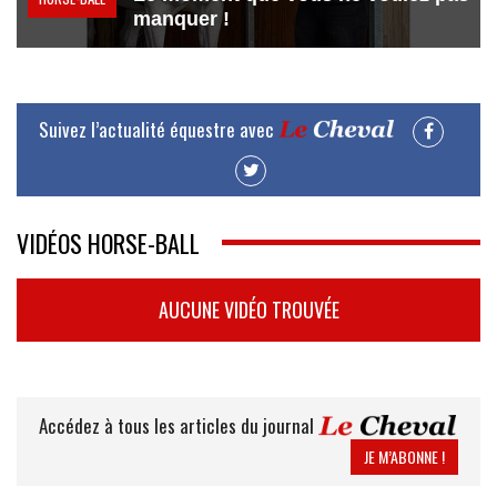
manquer !
Suivez l’actualité équestre avec
VIDÉOS HORSE-BALL
AUCUNE VIDÉO TROUVÉE
Accédez à tous les articles du journal
JE M’ABONNE !