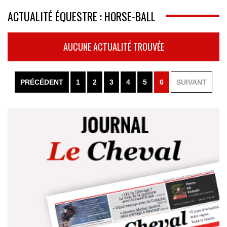
ACTUALITÉ ÉQUESTRE : HORSE-BALL
AUCUNE ACTUALITÉ TROUVÉE
PRÉCÉDENT
1
2
3
4
5
6
SUIVANT