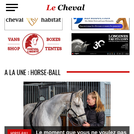
A LA UNE : HORSE-BALL
Le moment que vous ne voulez pas
HORSE-BALL