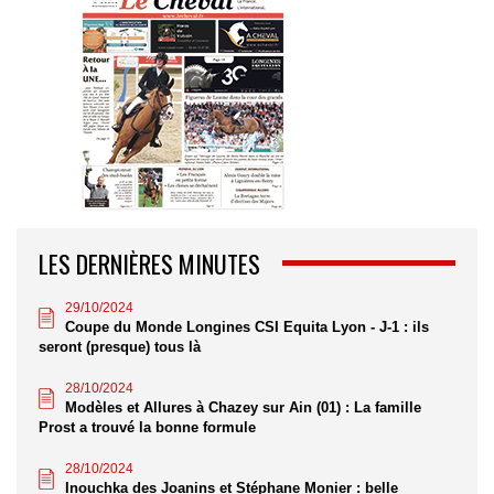
LES DERNIÈRES MINUTES
29/10/2024
Coupe du Monde Longines CSI Equita Lyon - J-1 : ils
seront (presque) tous là
28/10/2024
Modèles et Allures à Chazey sur Ain (01) : La famille
Prost a trouvé la bonne formule
28/10/2024
Inouchka des Joanins et Stéphane Monier : belle