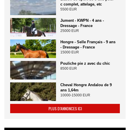
c complet, attelage, etc
5500 EUR
Jument - KWPN - 4 ans -
Dressage - France
25000 EUR
Hongre - Selle Français - 9 ans
- Dressage - France
15000 EUR
Pouliche pie z avec du chic
8500 EUR
Cheval Hongre Andalou de 9
ans 1,64m
10000-15000 EUR
PLUS D’ANNONCES ICI