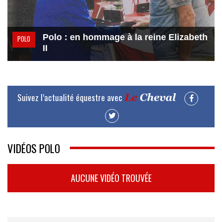
Polo : en hommage à la reine Elizabeth
POLO
II
Suivez l’actualité équestre avec
VIDÉOS POLO
AUCUNE VIDÉO TROUVÉE