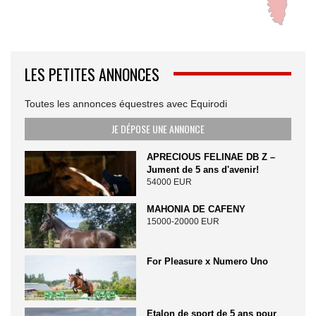
LES PETITES ANNONCES
Toutes les annonces équestres avec Equirodi
JE DÉPOSE UNE ANNONCE
APRECIOUS FELINAE DB Z –
Jument de 5 ans d'avenir!
54000 EUR
MAHONIA DE CAFENY
15000-20000 EUR
For Pleasure x Numero Uno
Etalon de sport de 5 ans pour