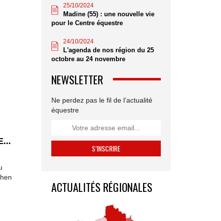
25/10/2024
Madine (55) : une nouvelle vie
pour le Centre équestre
24/10/2024
L'agenda de nos région du 25
octobre au 24 novembre
NEWSLETTER
Ne perdez pas le fil de l’actualité
équestre
...
u
rhen
ACTUALITÉS RÉGIONALES