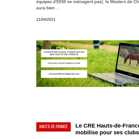
équipes d’EEM ne ménagent pas), le Masters de Cha
aura bien ...
21/04/2021
Le CRE Hauts-de-Franc
HAUTS-DE-FRANCE
mobilise pour ses clubs.