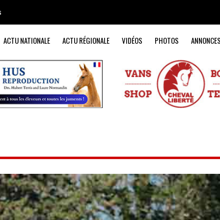
s
ACTU NATIONALE
ACTU RÉGIONALE
VIDÉOS
PHOTOS
ANNONCE