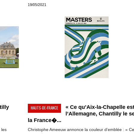
19/05/2021
illy
« Ce qu’Aix-la-Chapelle est
HAUTS-DE-FRANCE
l’Allemagne, Chantilly le s
la France�...
 les
Christophe Ameeuw annonce la couleur d’emblée : « C