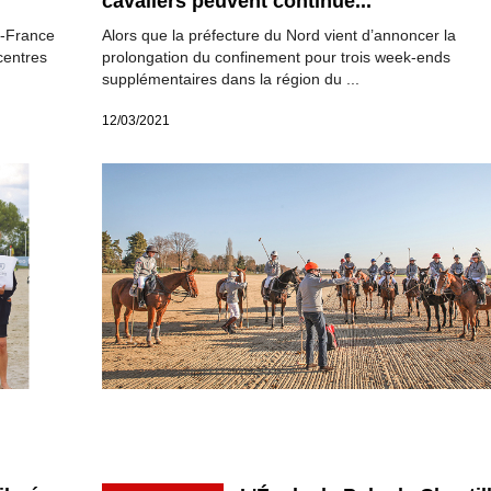
cavaliers peuvent continue...
e-France
Alors que la préfecture du Nord vient d’annoncer la
centres
prolongation du confinement pour trois week-ends
supplémentaires dans la région du ...
12/03/2021