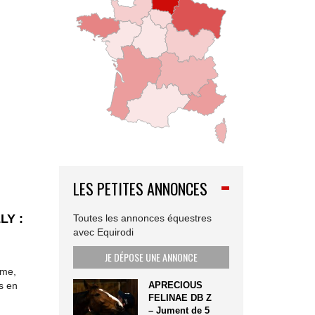
LES PETITES ANNONCES
LY :
Toutes les annonces équestres
avec Equirodi
JE DÉPOSE UNE ANNONCE
ême,
es en
APRECIOUS
FELINAE DB Z
– Jument de 5