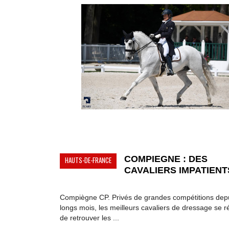
COMPIEGNE : DES
HAUTS-DE-FRANCE
CAVALIERS IMPATIENTS
Compiègne CP. Privés de grandes compétitions dep
longs mois, les meilleurs cavaliers de dressage se r
de retrouver les ...