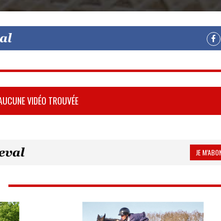
AUCUNE VIDÉO TROUVÉE
JE M’ABON