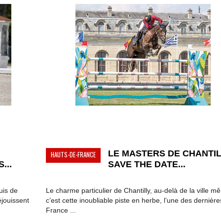
LE MASTERS DE CHANTIL
HAUTS-DE-FRANCE
...
SAVE THE DATE...
uis de
Le charme particulier de Chantilly, au-delà de la ville m
éjouissent
c’est cette inoubliable piste en herbe, l’une des dernièr
France ...