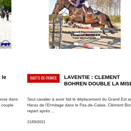
 le
LAVENTIE : CLEMENT
HAUTS-DE-FRANCE
.
BOHREN DOUBLE LA MISE
mpose dans
Seul cavalier à avoir fait le déplacement du Grand Est a
 couple
Haras de l’Ermitage dans le Pas-de-Calais, Clément Bo
repart après ...
21/05/2021