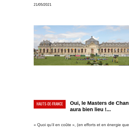
21/05/2021
Oui, le Masters de Chant
HAUTS-DE-FRANCE
aura bien lieu !...
« Quoi qu’il en coûte », (en efforts et en énergie que