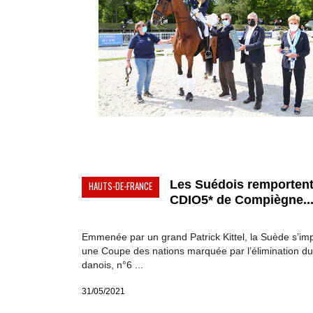
Les Suédois remportent
HAUTS-DE-FRANCE
CDIO5* de Compiègne..
Emmenée par un grand Patrick Kittel, la Suède s’i
une Coupe des nations marquée par l’élimination du
danois, n°6 ...
31/05/2021