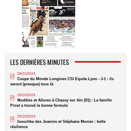
LES DERNIÈRES MINUTES
29/10/2024
Coupe du Monde Longines CSI Equita Lyon - J-1 : ils
seront (presque) tous là
28/10/2024
Modèles et Allures à Chazey sur Ain (01) : La famille
Prost a trouvé la bonne formule
28/10/2024
Inouchka des Joanins et Stéphane Monier : belle
résilience