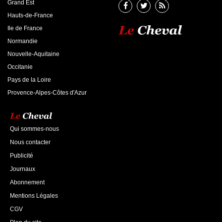
Grand Est
Hauts-de-France
Ile de France
Normandie
Nouvelle-Aquitaine
Occitanie
Pays de la Loire
Provence-Alpes-Côtes d'Azur
Qui sommes-nous
Nous contacter
Publicité
Journaux
Abonnement
Mentions Légales
CGV