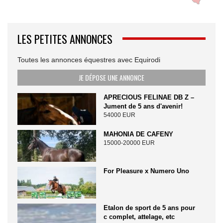
LES PETITES ANNONCES
Toutes les annonces équestres avec Equirodi
JE DÉPOSE UNE ANNONCE
APRECIOUS FELINAE DB Z –
Jument de 5 ans d'avenir!
54000 EUR
MAHONIA DE CAFENY
15000-20000 EUR
For Pleasure x Numero Uno
Etalon de sport de 5 ans pour
c complet, attelage, etc