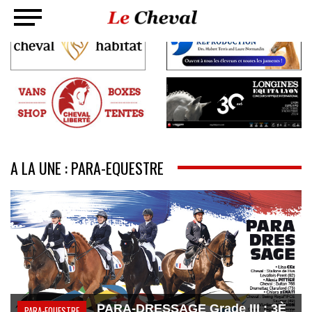
A LA UNE : PARA-EQUESTRE
PARA-DRESSAGE Grade III : 3È
PARA-EQUESTRE