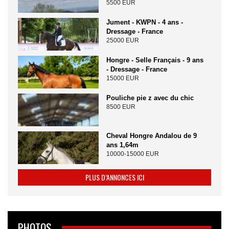
5500 EUR
Jument - KWPN - 4 ans -
Dressage - France
25000 EUR
Hongre - Selle Français - 9 ans
- Dressage - France
15000 EUR
Pouliche pie z avec du chic
8500 EUR
Cheval Hongre Andalou de 9
ans 1,64m
10000-15000 EUR
PLUS D’ANNONCES ICI
PHOTOS