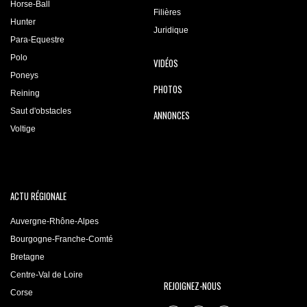
Horse-Ball
Filières
Hunter
Juridique
Para-Equestre
Polo
VIDÉOS
Poneys
PHOTOS
Reining
Saut d'obstacles
ANNONCES
Voltige
ACTU RÉGIONALE
Auvergne-Rhône-Alpes
Bourgogne-Franche-Comté
Bretagne
Centre-Val de Loire
REJOIGNEZ-NOUS
Corse