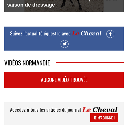
saison de dressage
Suivez l’actualité équestre avec
VIDÉOS NORMANDIE
AUCUNE VIDÉO TROUVÉE
Accédez à tous les articles du journal
JE M’ABONNE !