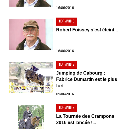
16/06/2016
NORMANDIE
Robert Foissey s’est éteint...
16/06/2016
NORMANDIE
Jumping de Cabourg :
Fabrice Dumartin est le plus
fort...
09/06/2016
NORMANDIE
La Tournée des Crampons
2016 est lancée !...