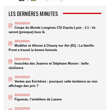
LES DERNIÈRES MINUTES
29/10/2024
Coupe du Monde Longines CSI Equita Lyon - J-1 : ils
seront (presque) tous là
28/10/2024
Modèles et Allures à Chazey sur Ain (01) : La famille
Prost a trouvé la bonne formule
28/10/2024
Inouchka des Joanins et Stéphane Monier : belle
résilience
25/10/2024
Ventes aux Enchères : pourquoi cette tendance au non
affichage des prix ?
25/10/2024
Figueras, l’emblème de Laume
25/10/2024