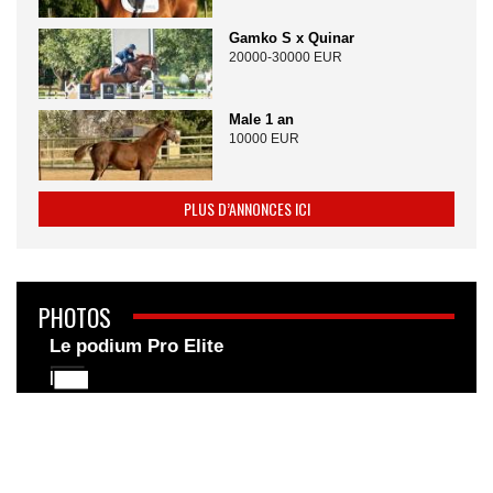
Gamko S x Quinar
20000-30000 EUR
Male 1 an
10000 EUR
PLUS D’ANNONCES ICI
PHOTOS
Le podium Pro Elite