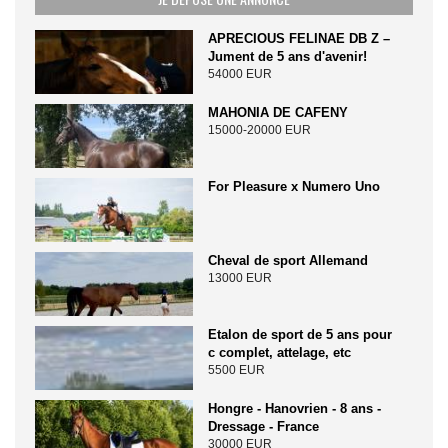
APRECIOUS FELINAE DB Z –
Jument de 5 ans d'avenir!
54000 EUR
MAHONIA DE CAFENY
15000-20000 EUR
For Pleasure x Numero Uno
Cheval de sport Allemand
13000 EUR
Etalon de sport de 5 ans pour
c complet, attelage, etc
5500 EUR
Hongre - Hanovrien - 8 ans -
Dressage - France
30000 EUR