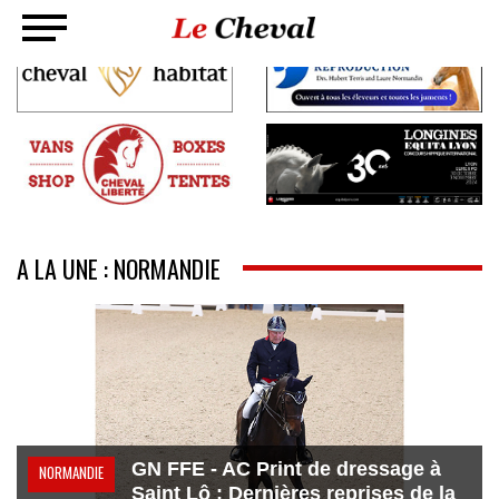
A LA UNE : NORMANDIE
GN FFE - AC Print de dressage à
NORMANDIE
Saint Lô : Dernières reprises de la