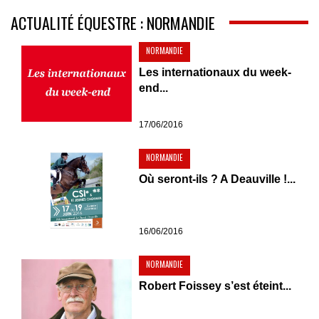
ACTUALITÉ ÉQUESTRE : NORMANDIE
NORMANDIE
Les internationaux du week-
end...
17/06/2016
NORMANDIE
Où seront-ils ? A Deauville !...
16/06/2016
NORMANDIE
Robert Foissey s’est éteint...