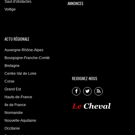
Saut d'obstacles
ANNONCES
Voltige
ACTU RÉGIONALE
Auvergne-Rhône-Alpes
Bourgogne-Franche-Comté
Bretagne
Centre-Val de Loire
REJOIGNEZ-NOUS
Corse
Grand Est
Hauts-de-France
Ile de France
Normandie
Nouvelle-Aquitaine
Occitanie