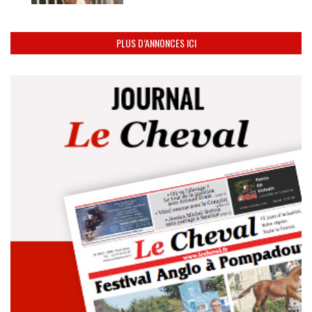
PLUS D’ANNONCES ICI