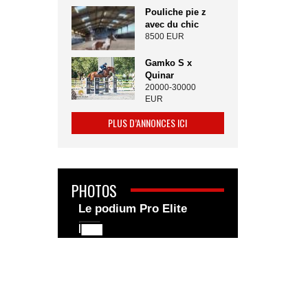
Pouliche pie z
avec du chic
8500 EUR
Gamko S x
Quinar
20000-30000
EUR
PLUS D’ANNONCES ICI
PHOTOS
Le podium Pro Elite