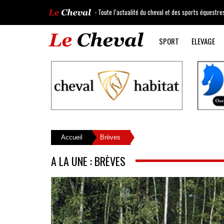
- Toute l’actualité du cheval et des sports équestre
SPORT
ELEVAGE
Accueil
Brèves
A LA UNE : BRÈVES