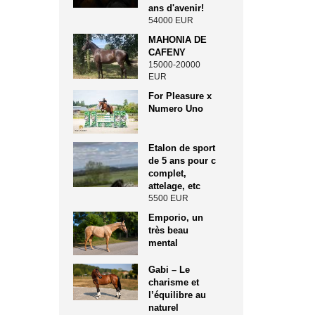
ans d'avenir!
54000 EUR
MAHONIA DE
CAFENY
15000-20000
EUR
For Pleasure x
Numero Uno
Etalon de sport
de 5 ans pour c
complet,
attelage, etc
5500 EUR
Emporio, un
très beau
mental
Gabi – Le
charisme et
l’équilibre au
naturel