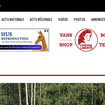
s
ACTU NATIONALE
ACTU RÉGIONALE
VIDÉOS
PHOTOS
ANNONCE