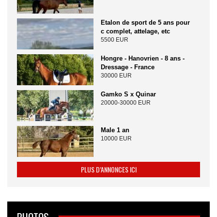
Etalon de sport de 5 ans pour
c complet, attelage, etc
5500 EUR
Hongre - Hanovrien - 8 ans -
Dressage - France
30000 EUR
Gamko S x Quinar
20000-30000 EUR
Male 1 an
10000 EUR
PLUS D’ANNONCES ICI
PHOTOS