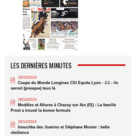
LES DERNIÈRES MINUTES
29/10/2024
Coupe du Monde Longines CSI Equita Lyon - J-1 : ils
seront (presque) tous là
28/10/2024
Modèles et Allures à Chazey sur Ain (01) : La famille
Prost a trouvé la bonne formule
28/10/2024
Inouchka des Joanins et Stéphane Monier : belle
résilience