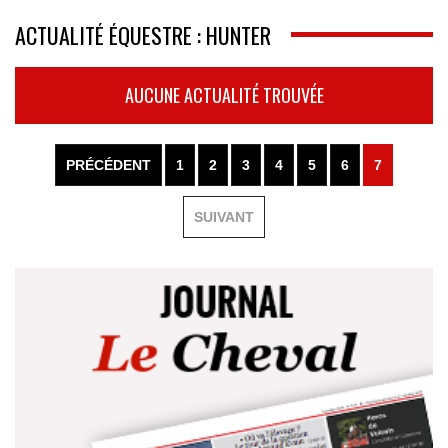
ACTUALITÉ ÉQUESTRE : HUNTER
AUCUNE ACTUALITÉ TROUVÉE
PRÉCÉDENT
1
2
3
4
5
6
7
SUIVANT