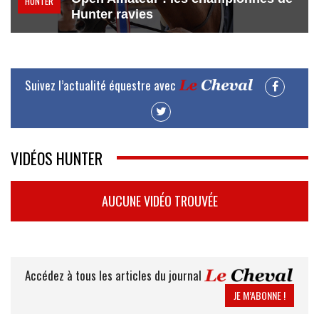
HUNTER
Hunter ravies
Suivez l’actualité équestre avec
VIDÉOS HUNTER
AUCUNE VIDÉO TROUVÉE
Accédez à tous les articles du journal
JE M’ABONNE !