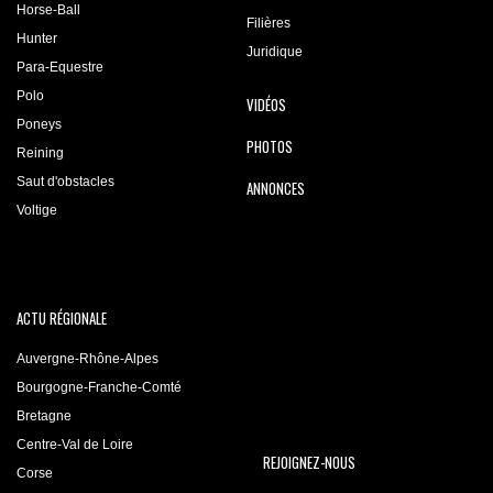
Horse-Ball
Filières
Hunter
Juridique
Para-Equestre
Polo
VIDÉOS
Poneys
PHOTOS
Reining
Saut d'obstacles
ANNONCES
Voltige
ACTU RÉGIONALE
Auvergne-Rhône-Alpes
Bourgogne-Franche-Comté
Bretagne
Centre-Val de Loire
REJOIGNEZ-NOUS
Corse