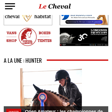
A LA UNE : HUNTER
Open Amateur : les championnes de