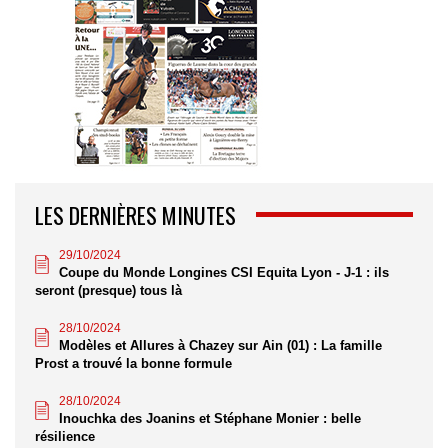
LES DERNIÈRES MINUTES
29/10/2024
Coupe du Monde Longines CSI Equita Lyon - J-1 : ils
seront (presque) tous là
28/10/2024
Modèles et Allures à Chazey sur Ain (01) : La famille
Prost a trouvé la bonne formule
28/10/2024
Inouchka des Joanins et Stéphane Monier : belle
résilience