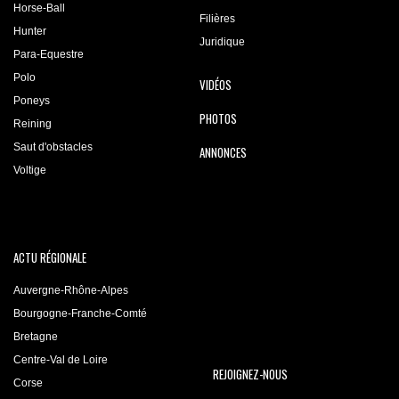
Horse-Ball
Filières
Hunter
Juridique
Para-Equestre
Polo
VIDÉOS
Poneys
PHOTOS
Reining
Saut d'obstacles
ANNONCES
Voltige
ACTU RÉGIONALE
Auvergne-Rhône-Alpes
Bourgogne-Franche-Comté
Bretagne
Centre-Val de Loire
REJOIGNEZ-NOUS
Corse