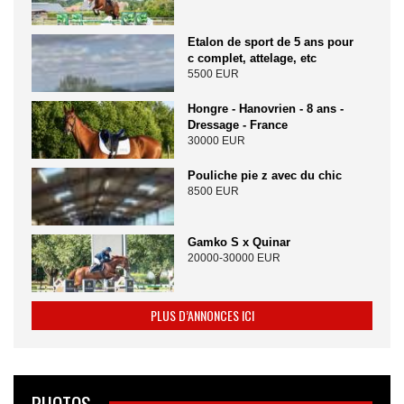
Etalon de sport de 5 ans pour
c complet, attelage, etc
5500 EUR
Hongre - Hanovrien - 8 ans -
Dressage - France
30000 EUR
Pouliche pie z avec du chic
8500 EUR
Gamko S x Quinar
20000-30000 EUR
PLUS D’ANNONCES ICI
PHOTOS