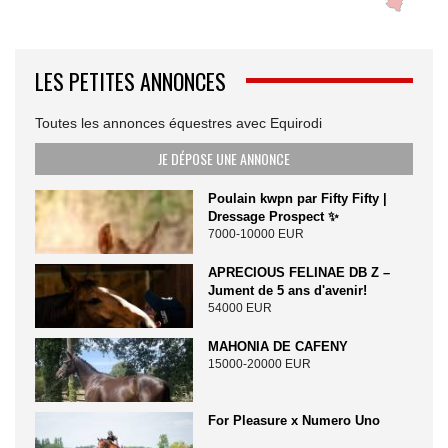
LES PETITES ANNONCES
Toutes les annonces équestres avec Equirodi
JE DÉPOSE UNE ANNONCE
Poulain kwpn par Fifty Fifty |
Dressage Prospect ✨️
7000-10000 EUR
APRECIOUS FELINAE DB Z –
Jument de 5 ans d'avenir!
54000 EUR
MAHONIA DE CAFENY
15000-20000 EUR
For Pleasure x Numero Uno