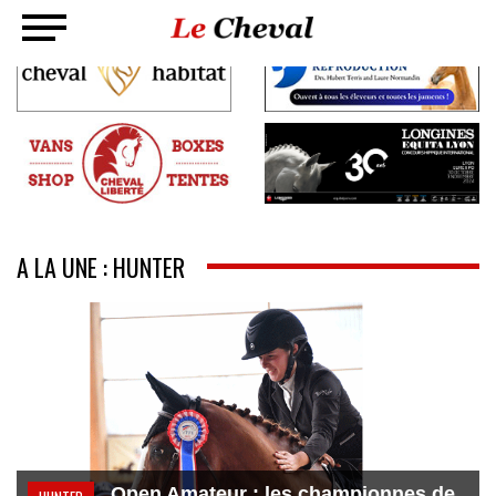
A LA UNE : HUNTER
Open Amateur : les championnes de