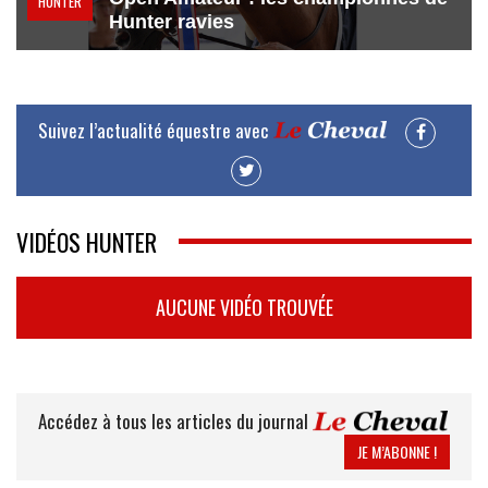
HUNTER
Hunter ravies
Suivez l’actualité équestre avec
VIDÉOS HUNTER
AUCUNE VIDÉO TROUVÉE
Accédez à tous les articles du journal
JE M’ABONNE !