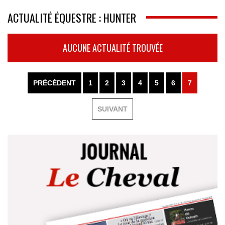
ACTUALITÉ ÉQUESTRE : HUNTER
AUCUNE ACTUALITÉ TROUVÉE
PRÉCÉDENT
1
2
3
4
5
6
7
SUIVANT