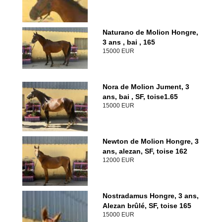
Naturano de Molion Hongre,
3 ans , bai , 165
15000 EUR
Nora de Molion Jument, 3
ans, bai , SF, toise1.65
15000 EUR
Newton de Molion Hongre, 3
ans, alezan, SF, toise 162
12000 EUR
Nostradamus Hongre, 3 ans,
Alezan brûlé, SF, toise 165
15000 EUR