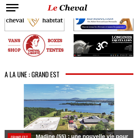
A LA UNE : GRAND EST
Madine (55) : une nouvelle vie pour
GRAND EST