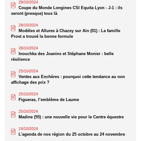
29/10/2024
Coupe du Monde Longines CSI Equita Lyon - J-1 : ils
seront (presque) tous là
28/10/2024
Modèles et Allures à Chazey sur Ain (01) : La famille
Prost a trouvé la bonne formule
28/10/2024
Inouchka des Joanins et Stéphane Monier : belle
résilience
25/10/2024
Ventes aux Enchères : pourquoi cette tendance au non
affichage des prix ?
25/10/2024
Figueras, l’emblème de Laume
25/10/2024
Madine (55) : une nouvelle vie pour le Centre équestre
24/10/2024
L'agenda de nos région du 25 octobre au 24 novembre