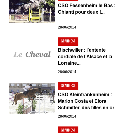
CSO Fessenheim-le-Bas :
Chianti pour deux !...
28/06/2014
GRAND EST
Bischwiller : l’entente
cordiale de l’Alsace et la
Lorraine...
28/06/2014
GRAND EST
CSO Kleinfrankenheim :
Marion Costa et Elora
Schmitter, des filles en or...
28/06/2014
GRAND EST