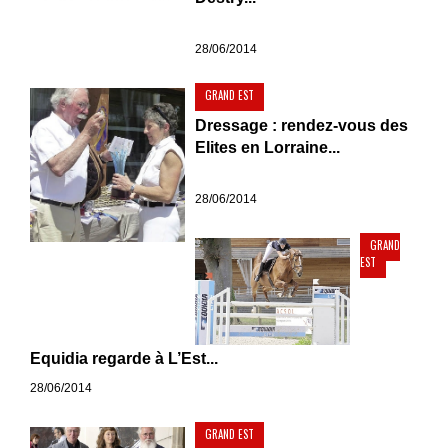
28/06/2014
GRAND EST
Dressage : rendez-vous des
Elites en Lorraine...
28/06/2014
GRAND
EST
Equidia regarde à L’Est...
28/06/2014
GRAND EST