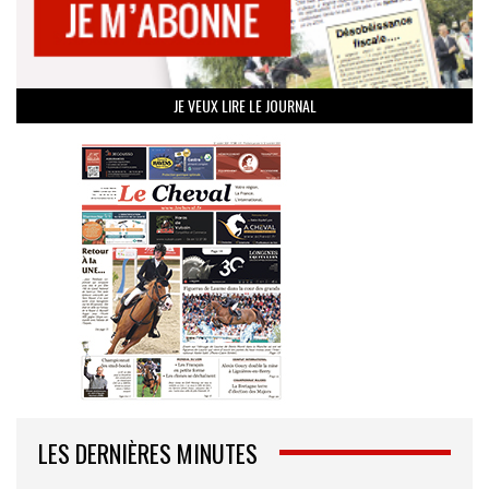
JE VEUX LIRE LE JOURNAL
LES DERNIÈRES MINUTES