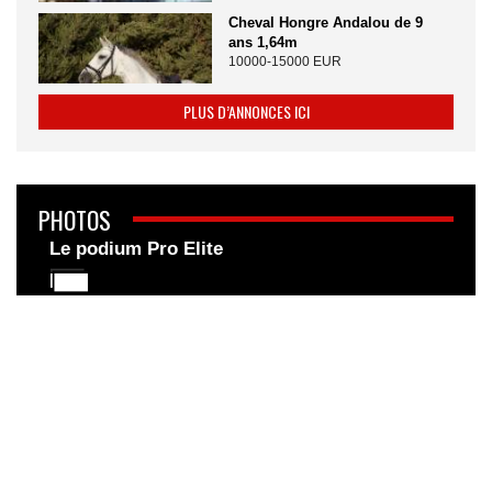
Cheval Hongre Andalou de 9
ans 1,64m
10000-15000 EUR
PLUS D’ANNONCES ICI
PHOTOS
Le podium Pro Elite