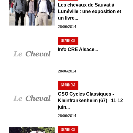
Les chevaux de Sauvat à
Lunéville : une exposition et
un livre...
28/06/2014
GRAND EST
Info CRE Alsace...
28/06/2014
GRAND EST
CSO Cycles Classiques -
Kleinfrankenheim (67) - 11-12
juin...
28/06/2014
GRAND EST