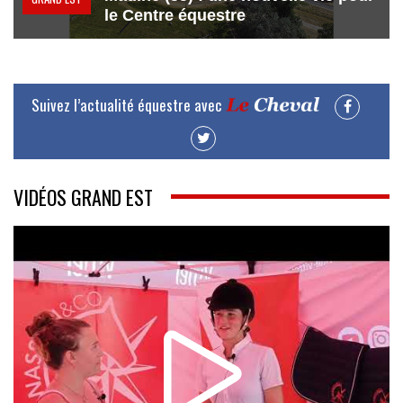
le Centre équestre
Suivez l’actualité équestre avec
VIDÉOS GRAND EST