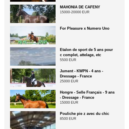
MAHONIA DE CAFENY
15000-20000 EUR
For Pleasure x Numero Uno
Etalon de sport de 5 ans pour
c complet, attelage, etc
5500 EUR
Jument - KWPN - 4 ans -
Dressage - France
25000 EUR
Hongre - Selle Français - 9 ans
- Dressage - France
15000 EUR
Pouliche pie z avec du chic
8500 EUR