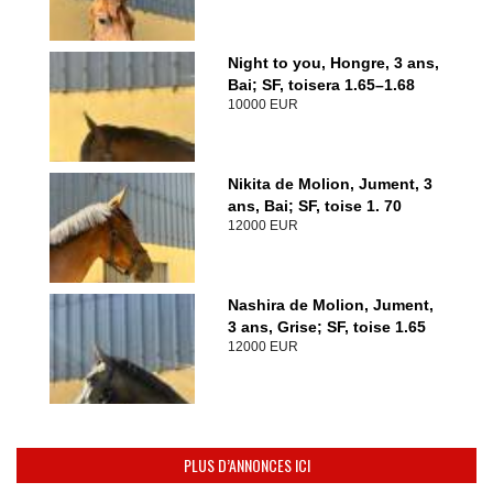
Night to you, Hongre, 3 ans,
Bai; SF, toisera 1.65–1.68
10000 EUR
Nikita de Molion, Jument, 3
ans, Bai; SF, toise 1. 70
12000 EUR
Nashira de Molion, Jument,
3 ans, Grise; SF, toise 1.65
12000 EUR
PLUS D’ANNONCES ICI