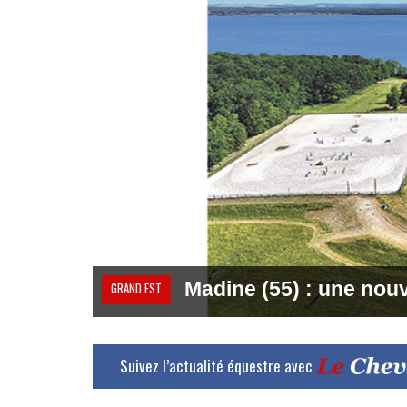
Madine (55) : une nouv
GRAND EST
Suivez l’actualité équestre avec