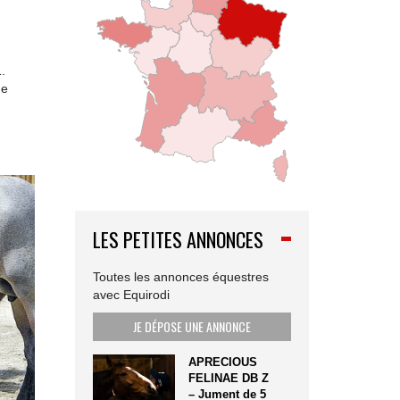
.
de
LES PETITES ANNONCES
Toutes les annonces équestres
avec Equirodi
JE DÉPOSE UNE ANNONCE
APRECIOUS
FELINAE DB Z
– Jument de 5