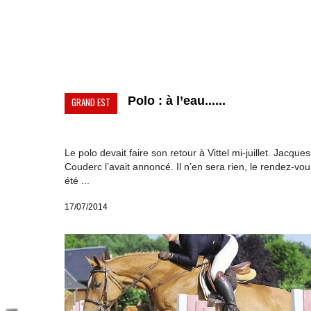
Polo : à l’eau......
GRAND EST
Le polo devait faire son retour à Vittel mi-juillet. Jacques
Couderc l’avait annoncé. Il n’en sera rien, le rendez-vou
été ...
17/07/2014