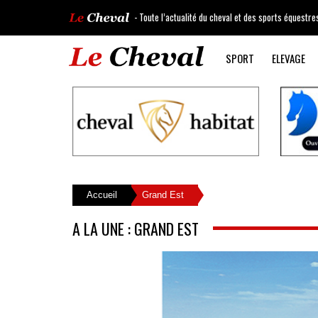
- Toute l’actualité du cheval et des sports équestre
SPORT
ELEVAGE
Accueil
Grand Est
A LA UNE : GRAND EST