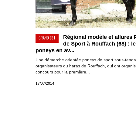
Régional modèle et allures
GRAND EST
de Sport à Rouffach (68) : l
poneys en av...
Une démarche orientée poneys de sport sous-tendai
organisateurs du haras de Rouffach, qui ont organi
concours pour la première...
17/07/2014