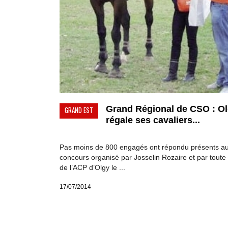
Grand Régional de CSO : O
GRAND EST
régale ses cavaliers...
Pas moins de 800 engagés ont répondu présents a
concours organisé par Josselin Rozaire et par toute 
de l’ACP d’Olgy le ...
17/07/2014