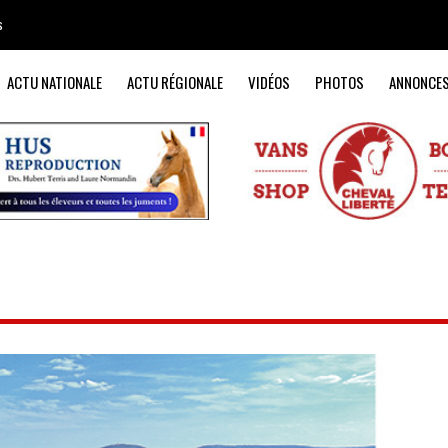
s
ACTU NATIONALE
ACTU RÉGIONALE
VIDÉOS
PHOTOS
ANNONCE