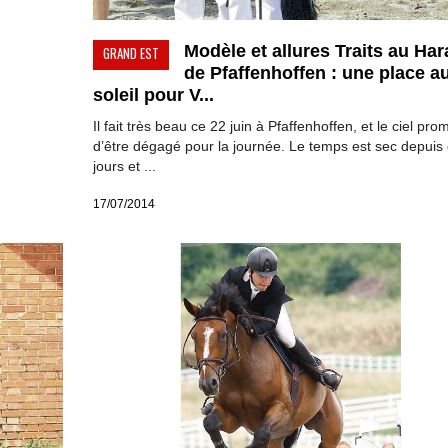
Modèle et allures Traits au Har
GRAND EST
de Pfaffenhoffen : une place a
soleil pour V...
Il fait très beau ce 22 juin à Pfaffenhoffen, et le ciel pro
d’être dégagé pour la journée. Le temps est sec depuis
jours et ...
17/07/2014