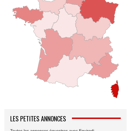
LES PETITES ANNONCES
Toutes les annonces équestres avec Equirodi