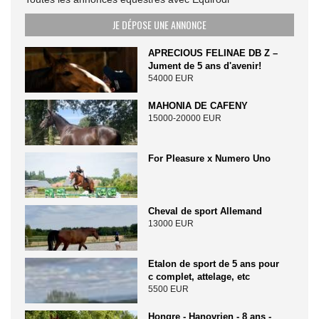
JE DÉPOSE UNE ANNONCE
APRECIOUS FELINAE DB Z –
Jument de 5 ans d'avenir!
54000 EUR
MAHONIA DE CAFENY
15000-20000 EUR
For Pleasure x Numero Uno
Cheval de sport Allemand
13000 EUR
Etalon de sport de 5 ans pour
c complet, attelage, etc
5500 EUR
Hongre - Hanovrien - 8 ans -