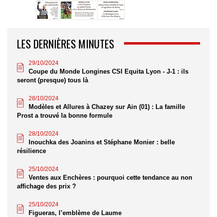
LES DERNIÈRES MINUTES
29/10/2024
Coupe du Monde Longines CSI Equita Lyon - J-1 : ils
seront (presque) tous là
28/10/2024
Modèles et Allures à Chazey sur Ain (01) : La famille
Prost a trouvé la bonne formule
28/10/2024
Inouchka des Joanins et Stéphane Monier : belle
résilience
25/10/2024
Ventes aux Enchères : pourquoi cette tendance au non
affichage des prix ?
25/10/2024
Figueras, l’emblème de Laume