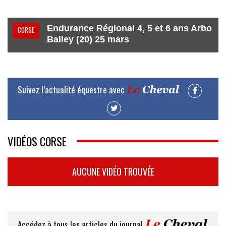
Endurance Régional 4, 5 et 6 ans Arbo
CORSE
Balley (20) 25 mars
Suivez l’actualité équestre avec
VIDÉOS CORSE
AUCUNE VIDÉO TROUVÉE
Accédez à tous les articles du journal