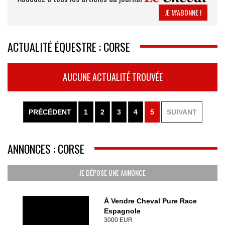
JE M’ABONNE !
ACTUALITÉ ÉQUESTRE : CORSE
AUCUNE ACTUALITÉ TROUVÉE
PRÉCÉDENT
1
2
3
4
5
SUIVANT
ANNONCES : CORSE
JE DÉPOSE UNE ANNONCE
À Vendre Cheval Pure Race
Espagnole
3000 EUR