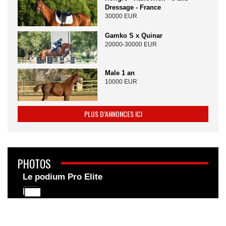
Dressage - France
30000 EUR
Gamko S x Quinar
20000-30000 EUR
Male 1 an
10000 EUR
PLUS D’ANNONCES ICI
PHOTOS
Le podium Pro Elite