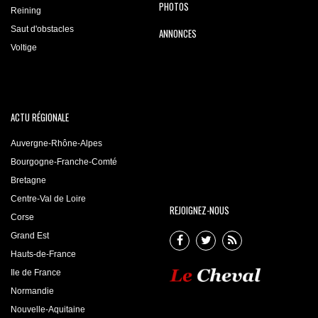
PHOTOS
Reining
Saut d'obstacles
ANNONCES
Voltige
ACTU RÉGIONALE
Auvergne-Rhône-Alpes
Bourgogne-Franche-Comté
Bretagne
Centre-Val de Loire
REJOIGNEZ-NOUS
Corse
Grand Est
Hauts-de-France
Ile de France
Normandie
Nouvelle-Aquitaine