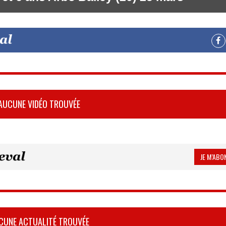
AUCUNE VIDÉO TROUVÉE
JE M’ABON
CUNE ACTUALITÉ TROUVÉE