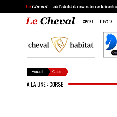
- Toute l’actualité du cheval et des sports équestre
SPORT
ELEVAGE
Accueil
Corse
A LA UNE : CORSE