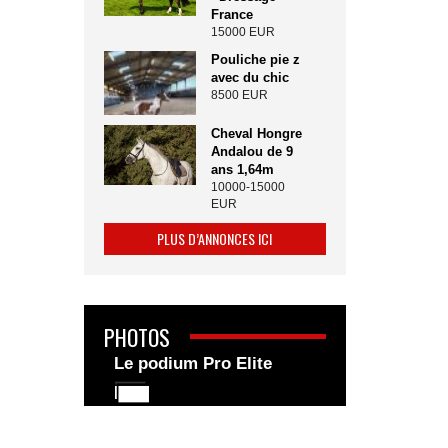
France
15000 EUR
Pouliche pie z
avec du chic
8500 EUR
Cheval Hongre
Andalou de 9
ans 1,64m
10000-15000
EUR
PLUS D’ANNONCES ICI
PHOTOS
Le podium Pro Elite