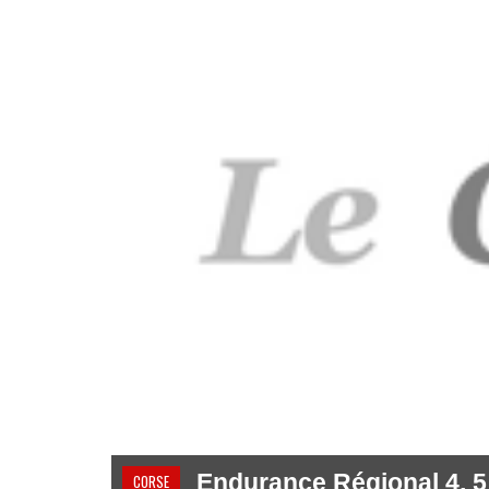
Endurance Régional 4, 5 
CORSE