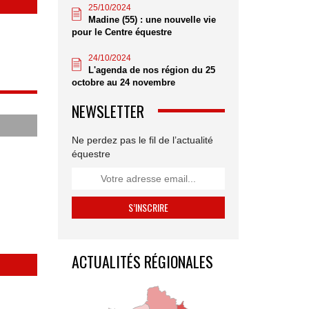
25/10/2024
Madine (55) : une nouvelle vie
pour le Centre équestre
24/10/2024
L'agenda de nos région du 25
octobre au 24 novembre
NEWSLETTER
Ne perdez pas le fil de l’actualité
équestre
ACTUALITÉS RÉGIONALES