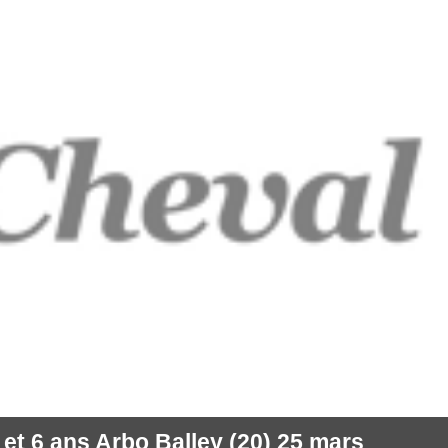
et 6 ans Arbo Balley (20) 25 mars