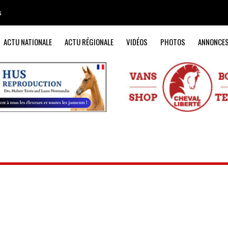
s
ACTU NATIONALE
ACTU RÉGIONALE
VIDÉOS
PHOTOS
ANNONCE