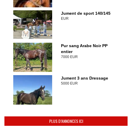
Jument de sport 140/145
EUR
Pur sang Arabe Noir PP
entier
7000 EUR
Jument 3 ans Dressage
5000 EUR
PLUS D’ANNONCES ICI