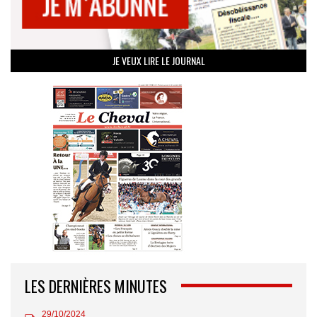
JE VEUX LIRE LE JOURNAL
LES DERNIÈRES MINUTES
29/10/2024