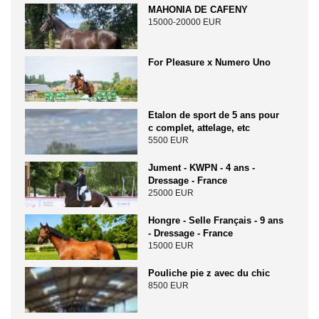
MAHONIA DE CAFENY
15000-20000 EUR
For Pleasure x Numero Uno
Etalon de sport de 5 ans pour
c complet, attelage, etc
5500 EUR
Jument - KWPN - 4 ans -
Dressage - France
25000 EUR
Hongre - Selle Français - 9 ans
- Dressage - France
15000 EUR
Pouliche pie z avec du chic
8500 EUR