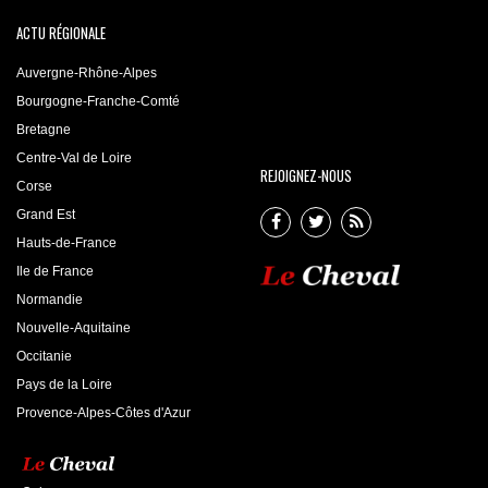
ACTU RÉGIONALE
Auvergne-Rhône-Alpes
Bourgogne-Franche-Comté
Bretagne
Centre-Val de Loire
REJOIGNEZ-NOUS
Corse
Grand Est
Hauts-de-France
Ile de France
Normandie
Nouvelle-Aquitaine
Occitanie
Pays de la Loire
Provence-Alpes-Côtes d'Azur