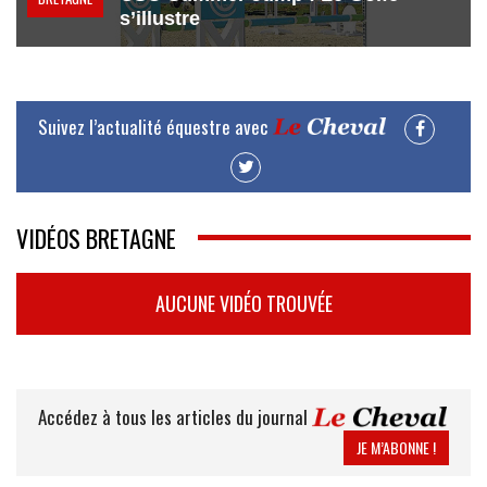
s’illustre
Suivez l’actualité équestre avec
VIDÉOS BRETAGNE
AUCUNE VIDÉO TROUVÉE
Accédez à tous les articles du journal
JE M’ABONNE !