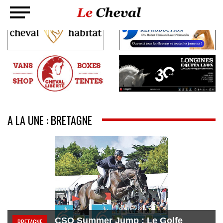
A LA UNE : BRETAGNE
CSO Summer Jump : Le Golfe
BRETAGNE