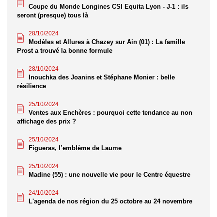
Coupe du Monde Longines CSI Equita Lyon - J-1 : ils
seront (presque) tous là
28/10/2024
Modèles et Allures à Chazey sur Ain (01) : La famille
Prost a trouvé la bonne formule
28/10/2024
Inouchka des Joanins et Stéphane Monier : belle
résilience
25/10/2024
Ventes aux Enchères : pourquoi cette tendance au non
affichage des prix ?
25/10/2024
Figueras, l’emblème de Laume
25/10/2024
Madine (55) : une nouvelle vie pour le Centre équestre
24/10/2024
L'agenda de nos région du 25 octobre au 24 novembre